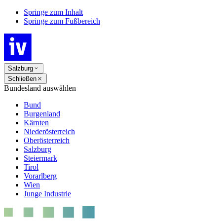
Springe zum Inhalt
Springe zum Fußbereich
Salzburg
Schließen
Bundesland auswählen
Bund
Burgenland
Kärnten
Niederösterreich
Oberösterreich
Salzburg
Steiermark
Tirol
Vorarlberg
Wien
Junge Industrie