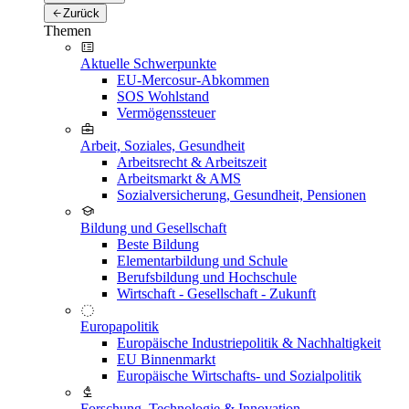
Zurück
Themen
Aktuelle Schwerpunkte
EU-Mercosur-Abkommen
SOS Wohlstand
Vermögenssteuer
Arbeit, Soziales, Gesundheit
Arbeitsrecht & Arbeitszeit
Arbeitsmarkt & AMS
Sozialversicherung, Gesundheit, Pensionen
Bildung und Gesellschaft
Beste Bildung
Elementarbildung und Schule
Berufsbildung und Hochschule
Wirtschaft - Gesellschaft - Zukunft
Europapolitik
Europäische Industriepolitik & Nachhaltigkeit
EU Binnenmarkt
Europäische Wirtschafts- und Sozialpolitik
Forschung, Technologie & Innovation