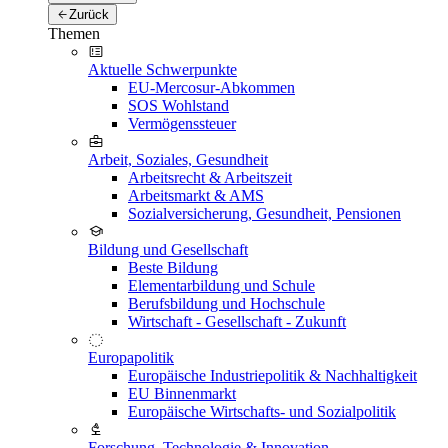
Zurück
Themen
Aktuelle Schwerpunkte
EU-Mercosur-Abkommen
SOS Wohlstand
Vermögenssteuer
Arbeit, Soziales, Gesundheit
Arbeitsrecht & Arbeitszeit
Arbeitsmarkt & AMS
Sozialversicherung, Gesundheit, Pensionen
Bildung und Gesellschaft
Beste Bildung
Elementarbildung und Schule
Berufsbildung und Hochschule
Wirtschaft - Gesellschaft - Zukunft
Europapolitik
Europäische Industriepolitik & Nachhaltigkeit
EU Binnenmarkt
Europäische Wirtschafts- und Sozialpolitik
Forschung, Technologie & Innovation