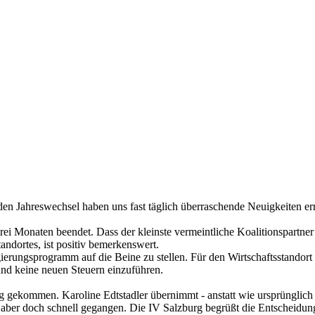
en Jahreswechsel haben uns fast täglich überraschende Neuigkeiten err
i Monaten beendet. Dass der kleinste vermeintliche Koalitionspartner
andortes, ist positiv bemerkenswert.
erungsprogramm auf die Beine zu stellen. Für den Wirtschaftsstandort 
und keine neuen Steuern einzuführen.
 gekommen. Karoline Edtstadler übernimmt - anstatt wie ursprünglich 
s aber doch schnell gegangen. Die IV Salzburg begrüßt die Entscheidung