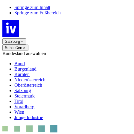
Springe zum Inhalt
Springe zum Fußbereich
Salzburg
Schließen
Bundesland auswählen
Bund
Burgenland
Kärnten
Niederösterreich
Oberösterreich
Salzburg
Steiermark
Tirol
Vorarlberg
Wien
Junge Industrie