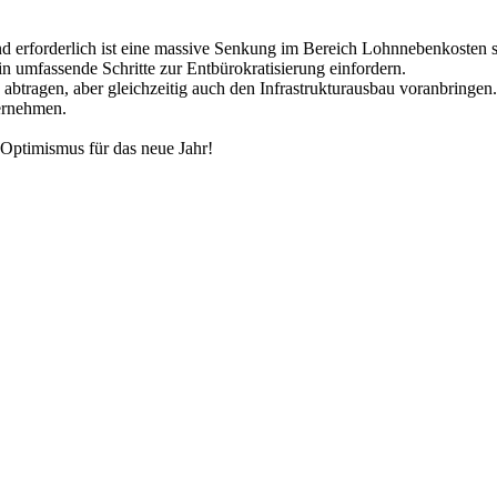
nd erforderlich ist eine massive Senkung im Bereich Lohnnebenkosten 
in umfassende Schritte zur Entbürokratisierung einfordern.
g abtragen, aber gleichzeitig auch den Infrastrukturausbau voranbring
ternehmen.
 Optimismus für das neue Jahr!