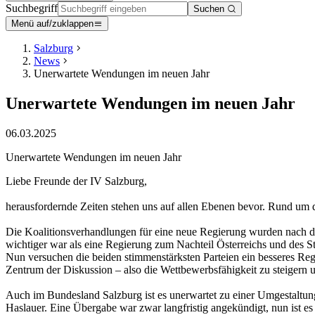
Suchbegriff
Suchen
Menü auf/zuklappen
Salzburg
News
Unerwartete Wendungen im neuen Jahr
Unerwartete Wendungen im neuen Jahr
06.03.2025
Unerwartete Wendungen im neuen Jahr
Liebe Freunde der IV Salzburg,
herausfordernde Zeiten stehen uns auf allen Ebenen bevor. Rund um d
Die Koalitionsverhandlungen für eine neue Regierung wurden nach dre
wichtiger war als eine Regierung zum Nachteil Österreichs und des St
Nun versuchen die beiden stimmenstärksten Parteien ein besseres Regi
Zentrum der Diskussion – also die Wettbewerbsfähigkeit zu steigern 
Auch im Bundesland Salzburg ist es unerwartet zu einer Umgestaltung
Haslauer. Eine Übergabe war zwar langfristig angekündigt, nun ist e