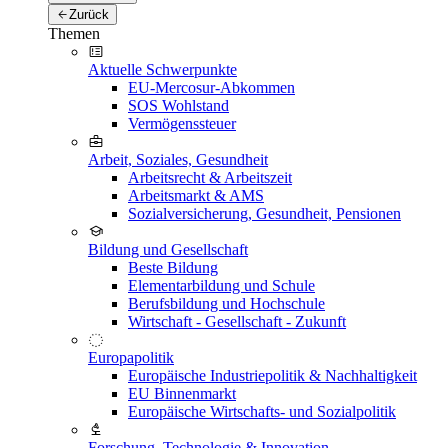
Zurück
Themen
Aktuelle Schwerpunkte
EU-Mercosur-Abkommen
SOS Wohlstand
Vermögenssteuer
Arbeit, Soziales, Gesundheit
Arbeitsrecht & Arbeitszeit
Arbeitsmarkt & AMS
Sozialversicherung, Gesundheit, Pensionen
Bildung und Gesellschaft
Beste Bildung
Elementarbildung und Schule
Berufsbildung und Hochschule
Wirtschaft - Gesellschaft - Zukunft
Europapolitik
Europäische Industriepolitik & Nachhaltigkeit
EU Binnenmarkt
Europäische Wirtschafts- und Sozialpolitik
Forschung, Technologie & Innovation