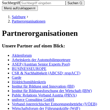
Suchbegriff
Suchen
Menü auf/zuklappen
Salzburg
Partnerorganisationen
Partnerorganisationen
Unsere Partner auf einen Blick:
Aktienforum
Arbeitskreis der Automobilimporteure
ASEP (Austrian Senior Experts Pool)
BUSINESSEUROPE
CSR & Nachhaltigkeit (ABCSD; respACT)
Garde
Höldrichsmühlenkreis
Institut für Bildung und Innovation (IBI)
Institut für Bildungsforschung der Wirtschaft (IBW)
Public Relations Verband Austria (PRVA)
uniforce Consulting GmbH
Verband österreichischer Entsorgungsbetriebe (VÖEB)
Wirtschaftsforum der Führungskräfte (WdF)