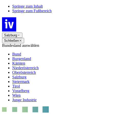
Springe zum Inhalt
Springe zum Fußbereich
Salzburg
Schließen
Bundesland auswählen
Bund
Burgenland
Kärnten
Niederösterreich
Oberösterreich
Salzburg
Steiermark
Tirol
Vorarlberg
Wien
Junge Industrie