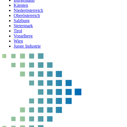
Burgenland
Kärnten
Niederösterreich
Oberösterreich
Salzburg
Steiermark
Tirol
Vorarlberg
Wien
Junge Industrie