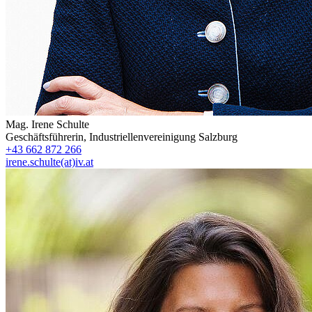
Mag.
Irene Schulte
Geschäftsführerin
,
Industriellenvereinigung Salzburg
+43 662 872 266
irene.schulte(at)iv.at