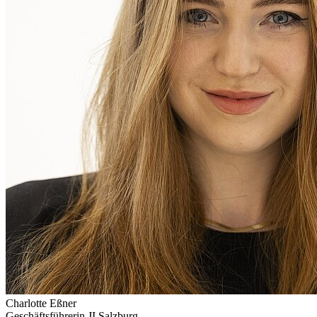
Charlotte Eßner
Geschäftsführerin JI Salzburg