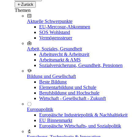
Zurück
Themen
Aktuelle Schwerpunkte
EU-Mercosur-Abkommen
SOS Wohlstand
Vermögenssteuer
Arbeit, Soziales, Gesundheit
Arbeitsrecht & Arbeitszeit
Arbeitsmarkt & AMS
Sozialversicherung, Gesundheit, Pensionen
Bildung und Gesellschaft
Beste Bildung
Elementarbildung und Schule
Berufsbildung und Hochschule
Wirtschaft - Gesellschaft - Zukunft
Europapolitik
Europäische Industriepolitik & Nachhaltigkeit
EU Binnenmarkt
Europäische Wirtschafts- und Sozialpolitik
Forschung, Technologie & Innovation