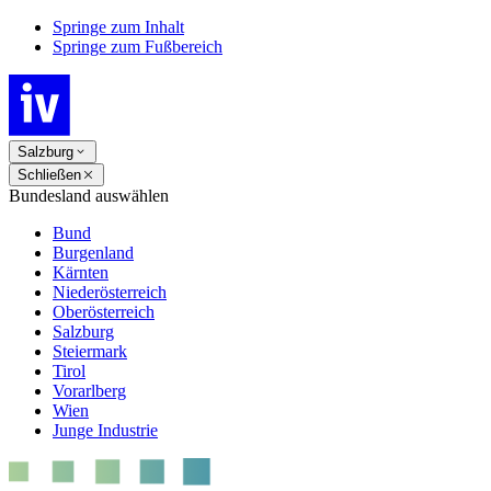
Springe zum Inhalt
Springe zum Fußbereich
Salzburg
Schließen
Bundesland auswählen
Bund
Burgenland
Kärnten
Niederösterreich
Oberösterreich
Salzburg
Steiermark
Tirol
Vorarlberg
Wien
Junge Industrie