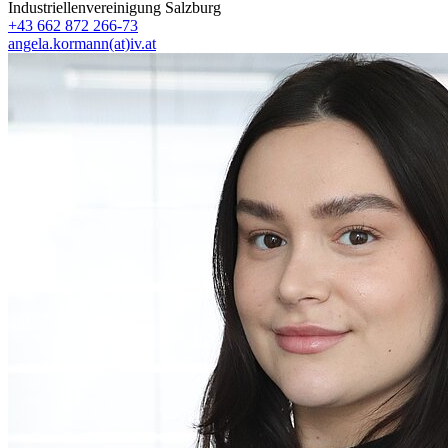
Industriellenvereinigung Salzburg
+43 662 872 266-73
angela.kormann(at)iv.at