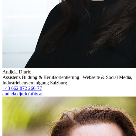
Andjela Djuric
Assistenz Bildung & Berufsorientierung | Webseite & Social Media
,
Industriellenvereinigung Salzburg
+43 662 872 266-77
andjela.djuric(at)iv.at