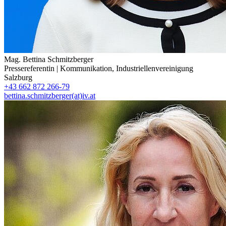
Mag.
Bettina Schmitzberger
Pressereferentin | Kommunikation
,
Industriellenvereinigung
Salzburg
+43 662 872 266-79
bettina.schmitzberger(at)iv.at