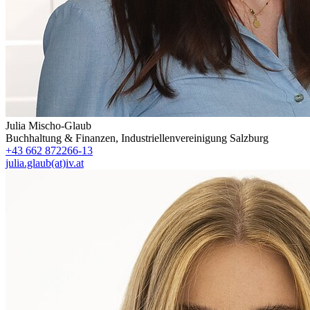
Julia Mischo-Glaub
Buchhaltung & Finanzen
,
Industriellenvereinigung Salzburg
+43 662 872266-13
julia.glaub(at)iv.at