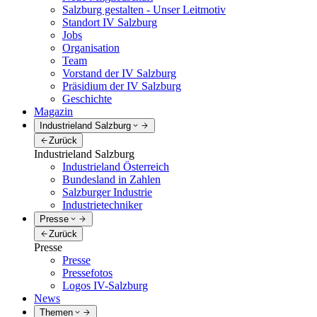
Salzburg gestalten - Unser Leitmotiv
Standort IV Salzburg
Jobs
Organisation
Team
Vorstand der IV Salzburg
Präsidium der IV Salzburg
Geschichte
Magazin
Industrieland Salzburg
Zurück
Industrieland Salzburg
Industrieland Österreich
Bundesland in Zahlen
Salzburger Industrie
Industrietechniker
Presse
Zurück
Presse
Presse
Pressefotos
Logos IV-Salzburg
News
Themen