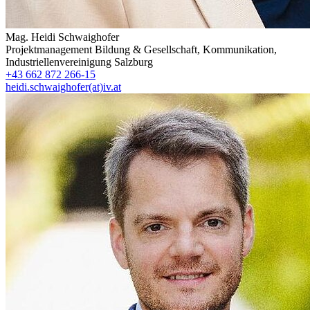
Mag.
Heidi Schwaighofer
Projektmanagement Bildung & Gesellschaft, Kommunikation
,
Industriellenvereinigung Salzburg
+43 662 872 266-15
heidi.schwaighofer(at)iv.at