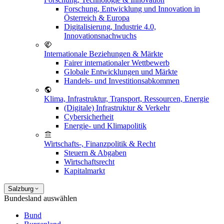
Forschung, Entwicklung und Innovation in
Österreich & Europa
Digitalisierung, Industrie 4.0,
Innovationsnachwuchs
Internationale Beziehungen & Märkte
Fairer internationaler Wettbewerb
Globale Entwicklungen und Märkte
Handels- und Investitionsabkommen
Klima, Infrastruktur, Transport, Ressourcen, Energie
(Digitale) Infrastruktur & Verkehr
Cybersicherheit
Energie- und Klimapolitik
Wirtschafts-, Finanzpolitik & Recht
Steuern & Abgaben
Wirtschaftsrecht
Kapitalmarkt
Salzburg
Bundesland auswählen
Bund