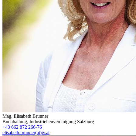
Mag.
Elisabeth Brunner
Buchhaltung
,
Industriellenvereinigung Salzburg
+43 662 872 266-76
elisabeth.brunner(at)iv.at