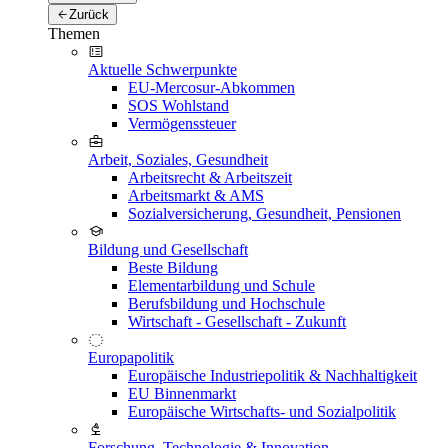
Zurück
Themen
Aktuelle Schwerpunkte
EU-Mercosur-Abkommen
SOS Wohlstand
Vermögenssteuer
Arbeit, Soziales, Gesundheit
Arbeitsrecht & Arbeitszeit
Arbeitsmarkt & AMS
Sozialversicherung, Gesundheit, Pensionen
Bildung und Gesellschaft
Beste Bildung
Elementarbildung und Schule
Berufsbildung und Hochschule
Wirtschaft - Gesellschaft - Zukunft
Europapolitik
Europäische Industriepolitik & Nachhaltigkeit
EU Binnenmarkt
Europäische Wirtschafts- und Sozialpolitik
Forschung, Technologie & Innovation