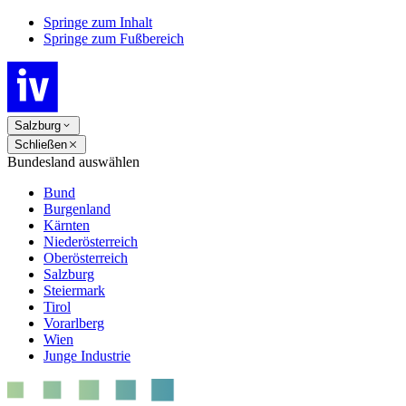
Springe zum Inhalt
Springe zum Fußbereich
Salzburg
Schließen
Bundesland auswählen
Bund
Burgenland
Kärnten
Niederösterreich
Oberösterreich
Salzburg
Steiermark
Tirol
Vorarlberg
Wien
Junge Industrie