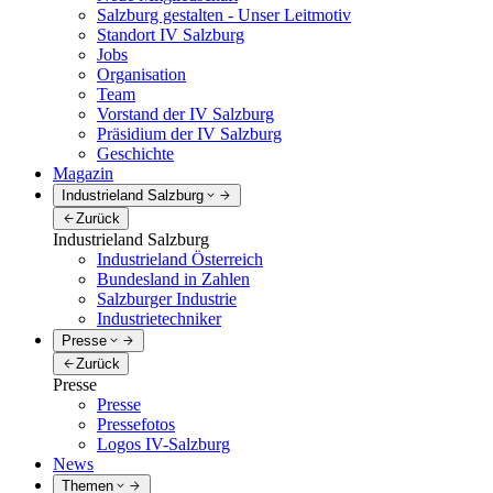
Salzburg gestalten - Unser Leitmotiv
Standort IV Salzburg
Jobs
Organisation
Team
Vorstand der IV Salzburg
Präsidium der IV Salzburg
Geschichte
Magazin
Industrieland Salzburg
Zurück
Industrieland Salzburg
Industrieland Österreich
Bundesland in Zahlen
Salzburger Industrie
Industrietechniker
Presse
Zurück
Presse
Presse
Pressefotos
Logos IV-Salzburg
News
Themen