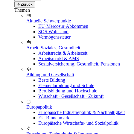
Zurück
Themen
Aktuelle Schwerpunkte
EU-Mercosur-Abkommen
SOS Wohlstand
Vermögenssteuer
Arbeit, Soziales, Gesundheit
Arbeitsrecht & Arbeitszeit
Arbeitsmarkt & AMS
Sozialversicherung, Gesundheit, Pensionen
Bildung und Gesellschaft
Beste Bildung
Elementarbildung und Schule
Berufsbildung und Hochschule
Wirtschaft - Gesellschaft - Zukunft
Europapolitik
Europäische Industriepolitik & Nachhaltigkeit
EU Binnenmarkt
Europäische Wirtschafts- und Sozialpolitik
Forschung, Technologie & Innovation