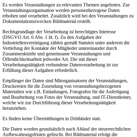
Es werden Veranstaltungen zu relevanten Themen angeboten. Zur
Veranstaltungsorganisation werden personenbezogene Daten
erhoben und verarbeitet. Zusätzlich wird bei den Veranstaltungen zu
Dokumentationszwecken Bildmaterial erstellt.
Rechtsgrundlage der Verarbeitung ist berechtigtes Interesse
(DSGVO Art. 6 Abs. 1 lit. f). Zu den Aufgaben der
Industriellenvereinigung zählen gemäß Statuten unter anderem die
Vertiefung der Kontakte der Mitglieder untereinander durch
Zusammenkünfte und gemeinsame Veranstaltungen und
Öffentlichkeitsarbeit jedweder Art. Die mit dieser
Verarbeitungstätigkeit verbundene Datenverarbeitung ist zur
Erfüllung dieser Aufgaben erforderlich.
Empfänger der Daten sind Mitorganisatoren der Veranstaltungen,
Druckereien für die Zusendung von veranstaltungsbezogenen
Materialien wie z.B. Einladungen, Fotografen für die Anfertigung
und Bearbeitung von Fotos der Veranstaltung, und IT-Dienstleister,
welche wir zur Durchführung dieser Verarbeitungstätigkeit
heranziehen.
Es finden keine Übermittlungen in Drittländer statt.
Die Daten werden grundsätzlich nach Ablauf der steuerrechtlichen
Aufbewahrungsfristen gelöscht. Bei Bildmaterial erfolgt die