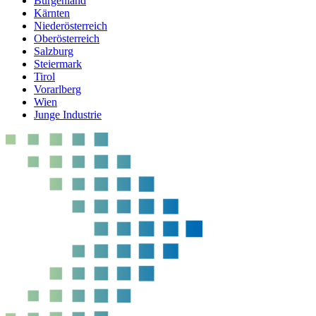
Burgenland
Kärnten
Niederösterreich
Oberösterreich
Salzburg
Steiermark
Tirol
Vorarlberg
Wien
Junge Industrie