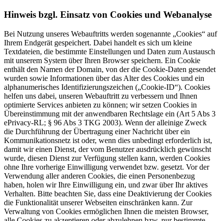
Hinweis bzgl. Einsatz von Cookies und Webanalyse
Bei Nutzung unseres Webauftritts werden sogenannte „Cookies“ auf
Ihrem Endgerät gespeichert. Dabei handelt es sich um kleine
Textdateien, die bestimmte Einstellungen und Daten zum Austausch
mit unserem System über Ihren Browser speichern. Ein Cookie
enthält den Namen der Domain, von der die Cookie-Daten gesendet
wurden sowie Informationen über das Alter des Cookies und ein
alphanumerisches Identifizierungszeichen („Cookie-ID“). Cookies
helfen uns dabei, unseren Webauftritt zu verbessern und Ihnen
optimierte Services anbieten zu können; wir setzen Cookies in
Übereinstimmung mit der anwendbaren Rechtslage ein (Art 5 Abs 3
ePrivacy-RL; § 96 Abs 3 TKG 2003). Wenn der alleinige Zweck
die Durchführung der Übertragung einer Nachricht über ein
Kommunikationsnetz ist oder, wenn dies unbedingt erforderlich ist,
damit wir einen Dienst, der vom Benutzer ausdrücklich gewünscht
wurde, diesen Dienst zur Verfügung stellen kann, werden Cookies
ohne Ihre vorherige Einwilligung verwendet bzw. gesetzt. Vor der
Verwendung aller anderen Cookies, die einen Personenbezug
haben, holen wir Ihre Einwilligung ein, und zwar über Ihr aktives
Verhalten. Bitte beachten Sie, dass eine Deaktivierung der Cookies
die Funktionalität unserer Webseiten einschränken kann. Zur
Verwaltung von Cookies ermöglichen Ihnen die meisten Browser,
alle Cookies zu akzeptieren oder abzulehnen bzw. nur bestimmte