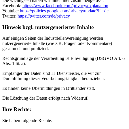
Die wichtigsten haben wir Ihnen hier zusammengefasst:
Facebook:
https://www.facebook.com/privacy/explanation
Youtube:
https://policies.google.com/privacy/update?hl=de
Twitter:
https://twitter.com/de/privacy
Hinweis bzgl. nutzergenerierter Inhalte
Auf einigen Seiten der Industriellenvereinigung werden
nutzergenerierte Inhalte (wie z.B. Fragen oder Kommentare)
gesammelt und publiziert.
Rechtsgrundlage der Verarbeitung ist Einwilligung (DSGVO Art. 6
Abs. 1 lit. a).
Empfänger der Daten sind IT-Dienstleister, die wir zur
Durchführung dieser Verarbeitungstätigkeit heranziehen.
Es finden keine Übermittlungen in Drittländer statt.
Die Löschung der Daten erfolgt nach Widerruf.
Ihre Rechte:
Sie haben folgende Rechte: