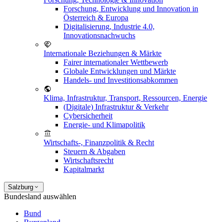
Forschung, Entwicklung und Innovation in
Österreich & Europa
Digitalisierung, Industrie 4.0,
Innovationsnachwuchs
Internationale Beziehungen & Märkte
Fairer internationaler Wettbewerb
Globale Entwicklungen und Märkte
Handels- und Investitionsabkommen
Klima, Infrastruktur, Transport, Ressourcen, Energie
(Digitale) Infrastruktur & Verkehr
Cybersicherheit
Energie- und Klimapolitik
Wirtschafts-, Finanzpolitik & Recht
Steuern & Abgaben
Wirtschaftsrecht
Kapitalmarkt
Salzburg
Bundesland auswählen
Bund