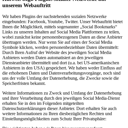
unserem Webauftritt
Wir haben Plugins der nachstehenden sozialen Netzwerke
eingebunden: Facebook, Youtube, Twitter. Unser Webauftritt bietet
Ihnen die Möglichkeit, mittels sogenannter „Social Bookmarks“
Links zu unseren Inhalten auf Social Media Plattformen zu teilen,
wobei zunächst keine personenbezogenen Daten an diese Anbieter
übertragen werden. Nur wenn Sie auf eines der Social Media
Symbole klicken, werden personenbeziehbare Daten übermittelt:
Durch Ihren Aufruf der Website des jeweiligen Social Media
Anbieters werden Daten automatisiert an den jeweiligen
Diensteanbieter übermittelt und dort (u.a. bei US-amerikanischen
Anbietern in den USA) gespeichert. Wir haben weder Einfluss auf
die erhobenen Daten und Datenverarbeitungsvorgänge, noch sind
uns der volle Umfang der Datenerhebung, die Zwecke sowie die
Speicherfristen bekannt.
Weitere Informationen zu Zweck und Umfang der Datenerhebung
und ihrer Verarbeitung durch den jeweiligen Social Media-Dienst
erhalten Sie in den im Folgenden mitgeteilten
Datenschutzerklärungen dieser Anbieter. Dort erhalten Sie auch
weitere Informationen zu Ihren diesbezüglichen Rechten und
Einstellungsmöglichkeiten zum Schutz Ihrer Privatsphäre: