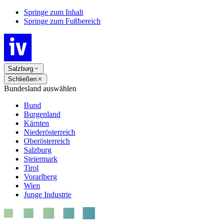
Springe zum Inhalt
Springe zum Fußbereich
Salzburg
Schließen
Bundesland auswählen
Bund
Burgenland
Kärnten
Niederösterreich
Oberösterreich
Salzburg
Steiermark
Tirol
Vorarlberg
Wien
Junge Industrie