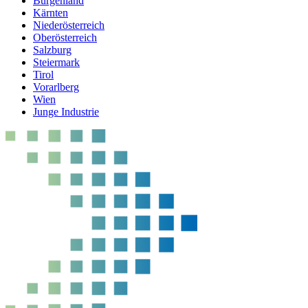
Burgenland
Kärnten
Niederösterreich
Oberösterreich
Salzburg
Steiermark
Tirol
Vorarlberg
Wien
Junge Industrie