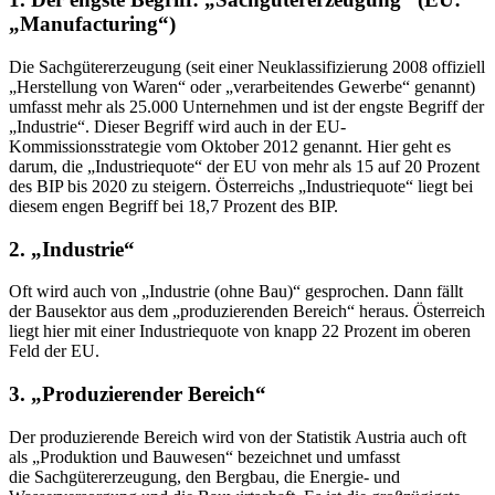
„Manufacturing“)
Die Sachgütererzeugung (seit einer Neuklassifizierung 2008 offiziell
„Herstellung von Waren“ oder „verarbeitendes Gewerbe“ genannt)
umfasst mehr als 25.000 Unternehmen und ist der engste Begriff der
„Industrie“. Dieser Begriff wird auch in der EU-
Kommissionsstrategie vom Oktober 2012 genannt. Hier geht es
darum, die „Industriequote“ der EU von mehr als 15 auf 20 Prozent
des BIP bis 2020 zu steigern. Österreichs „Industriequote“ liegt bei
diesem engen Begriff bei 18,7 Prozent des BIP.
2. „Industrie“
Oft wird auch von „Industrie (ohne Bau)“ gesprochen. Dann fällt
der Bausektor aus dem „produzierenden Bereich“ heraus. Österreich
liegt hier mit einer Industriequote von knapp 22 Prozent im oberen
Feld der EU.
3. „Produzierender Bereich“
Der produzierende Bereich wird von der Statistik Austria auch oft
als „Produktion und Bauwesen“ bezeichnet und umfasst
die Sachgütererzeugung, den Bergbau, die Energie- und