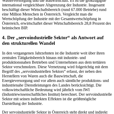
Wasserversorgung und die Bauwirtschaft. Es ist die großzügigste
international vergleichbare Abgrenzung der Industrie. Insgesamt
beschäftigt dieser Wirtschaftsbereich (rund 67.000 Betriebe) rund
eine Million Menschen in Österreich. Vergleicht man die
Wertschöpfung der Industrie mit der Gesamtwertschöpfung in
Österreich, erwirtschaftet dieser Wirtschaftsbereich 28,8 Prozent des
heimischen BIP.
4. Der „servoindustrielle Sektor“ als Antwort auf
den strukturellen Wandel
In den vergangenen Jahrzehnten ist die Industrie weit über ihren
zentralen Tätigkeitsbereich hinaus mit industrie- und
produktionsnahen Betrieben und Unternehmen aus dem tertiären
Sektor verschmolzen. Diese Vernetzung wird folgerichtig mit dem
Begriff des „servoindustriellen Sektors“ erfasst, der neben den
Herstellern von Waren auch die Bauwirtschaft, die
Energieversorgung und vor allem auch sämtliche produktions- und
industrienahe Dienstleistungen des Landes berücksichtigt. Die
volkswirtschaftliche Bedeutung wird jährlich vom IWI
(Industriewissenschaftliches Institut) berechnet. Der servoindustrielle
Sektor mit seinen indirekten Effekten ist die größtmögliche
Darstellung der Industrie.
Der servoindustrielle Sektor in Österreich steht direkt und indirekt