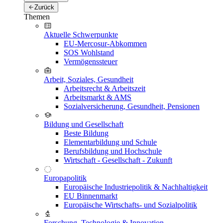
Zurück
Themen
Aktuelle Schwerpunkte
EU-Mercosur-Abkommen
SOS Wohlstand
Vermögenssteuer
Arbeit, Soziales, Gesundheit
Arbeitsrecht & Arbeitszeit
Arbeitsmarkt & AMS
Sozialversicherung, Gesundheit, Pensionen
Bildung und Gesellschaft
Beste Bildung
Elementarbildung und Schule
Berufsbildung und Hochschule
Wirtschaft - Gesellschaft - Zukunft
Europapolitik
Europäische Industriepolitik & Nachhaltigkeit
EU Binnenmarkt
Europäische Wirtschafts- und Sozialpolitik
Forschung, Technologie & Innovation