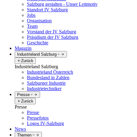
Salzburg gestalten - Unser Leitmotiv
Standort IV Salzburg
Jobs
Organisation
Team
Vorstand der IV Salzburg
Präsidium der IV Salzburg
Geschichte
Magazin
Industrieland Salzburg
Zurück
Industrieland Salzburg
Industrieland Österreich
Bundesland in Zahlen
Salzburger Industrie
Industrietechniker
Presse
Zurück
Presse
Presse
Pressefotos
Logos IV-Salzburg
News
Themen