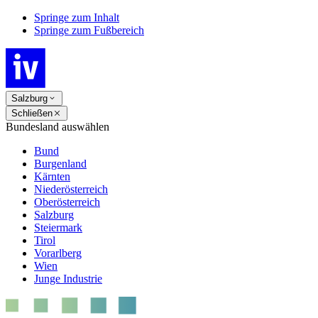
Springe zum Inhalt
Springe zum Fußbereich
Salzburg
Schließen
Bundesland auswählen
Bund
Burgenland
Kärnten
Niederösterreich
Oberösterreich
Salzburg
Steiermark
Tirol
Vorarlberg
Wien
Junge Industrie