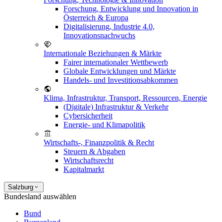
Forschung, Entwicklung und Innovation in
Österreich & Europa
Digitalisierung, Industrie 4.0,
Innovationsnachwuchs
Internationale Beziehungen & Märkte
Fairer internationaler Wettbewerb
Globale Entwicklungen und Märkte
Handels- und Investitionsabkommen
Klima, Infrastruktur, Transport, Ressourcen, Energie
(Digitale) Infrastruktur & Verkehr
Cybersicherheit
Energie- und Klimapolitik
Wirtschafts-, Finanzpolitik & Recht
Steuern & Abgaben
Wirtschaftsrecht
Kapitalmarkt
Salzburg
Bundesland auswählen
Bund