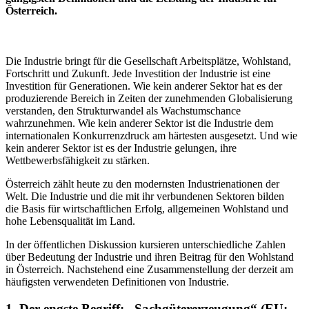
Österreich.
Die Industrie bringt für die Gesellschaft Arbeitsplätze, Wohlstand,
Fortschritt und Zukunft. Jede Investition der Industrie ist eine
Investition für Generationen. Wie kein anderer Sektor hat es der
produzierende Bereich in Zeiten der zunehmenden Globalisierung
verstanden, den Strukturwandel als Wachstumschance
wahrzunehmen. Wie kein anderer Sektor ist die Industrie dem
internationalen Konkurrenzdruck am härtesten ausgesetzt. Und wie
kein anderer Sektor ist es der Industrie gelungen, ihre
Wettbewerbsfähigkeit zu stärken.
Österreich zählt heute zu den modernsten Industrienationen der
Welt. Die Industrie und die mit ihr verbundenen Sektoren bilden
die Basis für wirtschaftlichen Erfolg, allgemeinen Wohlstand und
hohe Lebensqualität im Land.
In der öffentlichen Diskussion kursieren unterschiedliche Zahlen
über Bedeutung der Industrie und ihren Beitrag für den Wohlstand
in Österreich. Nachstehend eine Zusammenstellung der derzeit am
häufigsten verwendeten Definitionen von Industrie.
1. Der engste Begriff: „Sachgütererzeugung“ (EU: