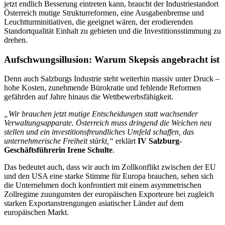
jetzt endlich Besserung eintreten kann, braucht der Industriestandort
Österreich mutige Strukturreformen, eine Ausgabenbremse und
Leuchtturminitiativen, die geeignet wären, der erodierenden
Standortqualität Einhalt zu gebieten und die Investitionsstimmung zu
drehen.
Aufschwungsillusion: Warum Skepsis angebracht ist
Denn auch Salzburgs Industrie steht weiterhin massiv unter Druck –
hohe Kosten, zunehmende Bürokratie und fehlende Reformen
gefährden auf Jahre hinaus die Wettbewerbsfähigkeit.
„Wir brauchen jetzt mutige Entscheidungen statt wachsender
Verwaltungsapparate. Österreich muss dringend die Weichen neu
stellen und ein investitionsfreundliches Umfeld schaffen, das
unternehmerische Freiheit stärkt,“
erklärt
IV Salzburg-
Geschäftsführerin Irene Schulte
.
Das bedeutet auch, dass wir auch im Zollkonflikt zwischen der EU
und den USA eine starke Stimme für Europa brauchen, sehen sich
die Unternehmen doch konfrontiert mit einem asymmetrischen
Zollregime zuungunsten der europäischen Exporteure bei zugleich
starken Exportanstrengungen asiatischer Länder auf dem
europäischen Markt.