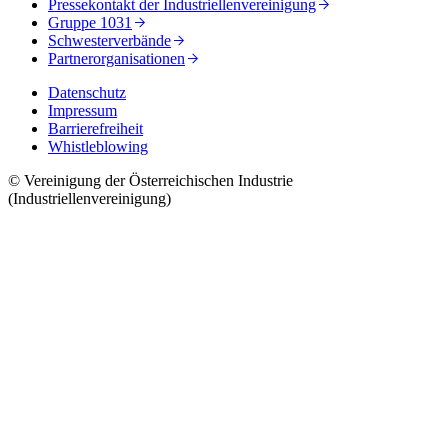
Pressekontakt der Industriellenvereinigung
Gruppe 1031
Schwesterverbände
Partnerorganisationen
Datenschutz
Impressum
Barrierefreiheit
Whistleblowing
© Vereinigung der Österreichischen Industrie
(Industriellenvereinigung)