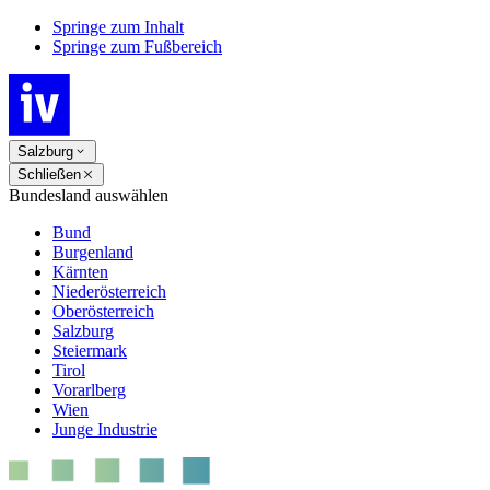
Springe zum Inhalt
Springe zum Fußbereich
Salzburg
Schließen
Bundesland auswählen
Bund
Burgenland
Kärnten
Niederösterreich
Oberösterreich
Salzburg
Steiermark
Tirol
Vorarlberg
Wien
Junge Industrie