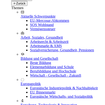
Zurück
Themen
Aktuelle Schwerpunkte
EU-Mercosur-Abkommen
SOS Wohlstand
Vermögenssteuer
Arbeit, Soziales, Gesundheit
Arbeitsrecht & Arbeitszeit
Arbeitsmarkt & AMS
Sozialversicherung, Gesundheit, Pensionen
Bildung und Gesellschaft
Beste Bildung
Elementarbildung und Schule
Berufsbildung und Hochschule
Wirtschaft - Gesellschaft - Zukunft
Europapolitik
Europäische Industriepolitik & Nachhaltigkeit
EU Binnenmarkt
Europäische Wirtschafts- und Sozialpolitik
Forschung, Technologie & Innovation