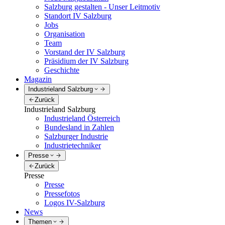
Salzburg gestalten - Unser Leitmotiv
Standort IV Salzburg
Jobs
Organisation
Team
Vorstand der IV Salzburg
Präsidium der IV Salzburg
Geschichte
Magazin
Industrieland Salzburg
Zurück
Industrieland Salzburg
Industrieland Österreich
Bundesland in Zahlen
Salzburger Industrie
Industrietechniker
Presse
Zurück
Presse
Presse
Pressefotos
Logos IV-Salzburg
News
Themen