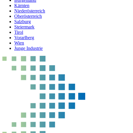
Burgenland
Kärnten
Niederösterreich
Oberösterreich
Salzburg
Steiermark
Tirol
Vorarlberg
Wien
Junge Industrie