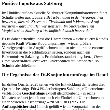
Positive Impulse aus Salzburg
Im Hinblick auf das aktuelle Salzburger Konjunkturbarometer, führt
Schulte weiter aus:
„Unsere Betriebe haben in der Vergangenheit
bewiesen, dass sie Krisen mit Flexibilität und Widerstandskraft
meistern – darauf dürfen wir stolz sein. Im österreichweiten
Vergleich steht Salzburg wirtschaftlich deutlich besser da.“
Es ist daher erfreulich, dass die Unternehmen – siehe zuletzt Kaindls
geplante Kraft-Wärme Kopplungsanlage - wieder größere
Vorzeigeprojekte in Angriff nehmen und so nicht nur eine enorme
Investition in die Nachhaltigkeit setzen, sondern auch ein
Bekenntnis zu Salzburg als Produktionsstandort abgeben.
„Denn
Produktionsstätten verankern Unternehmen am Standort!“
, so
Schulte
abschließend.
Die Ergebnisse der IV-Konjunkturumfrage im Detail
Im dritten Quartal 2025 sehen wir die Entwicklung der letzten drei
Quartale bestätigt. Für 41% der befragten Salzburger Unternehmen
verbleibt die
Geschäftslage
aktuell gleichbleibend - in sechs
Monaten rechnet jedoch nur noch ein Fünftel der Unternehmen mit
einer besseren Geschäftslage – zu 50 % in Q2/25. Die
Auftragsbücher
sind ähnlich gefüllt wie im Vorquartal – so der