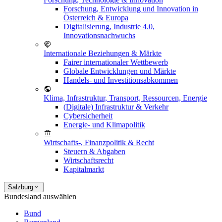
Forschung, Entwicklung und Innovation in
Österreich & Europa
Digitalisierung, Industrie 4.0,
Innovationsnachwuchs
Internationale Beziehungen & Märkte
Fairer internationaler Wettbewerb
Globale Entwicklungen und Märkte
Handels- und Investitionsabkommen
Klima, Infrastruktur, Transport, Ressourcen, Energie
(Digitale) Infrastruktur & Verkehr
Cybersicherheit
Energie- und Klimapolitik
Wirtschafts-, Finanzpolitik & Recht
Steuern & Abgaben
Wirtschaftsrecht
Kapitalmarkt
Salzburg
Bundesland auswählen
Bund