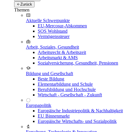
Zurück
Themen
Aktuelle Schwerpunkte
EU-Mercosur-Abkommen
SOS Wohlstand
Vermögenssteuer
Arbeit, Soziales, Gesundheit
Arbeitsrecht & Arbeitszeit
Arbeitsmarkt & AMS
Sozialversicherung, Gesundheit, Pensionen
Bildung und Gesellschaft
Beste Bildung
Elementarbildung und Schule
Berufsbildung und Hochschule
Wirtschaft - Gesellschaft - Zukunft
Europapolitik
Europäische Industriepolitik & Nachhaltigkeit
EU Binnenmarkt
Europäische Wirtschafts- und Sozialpolitik
Forschung, Technologie & Innovation