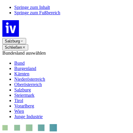
Springe zum Inhalt
Springe zum Fußbereich
Salzburg
Schließen
Bundesland auswählen
Bund
Burgenland
Kärnten
Niederösterreich
Oberösterreich
Salzburg
Steiermark
Tirol
Vorarlberg
Wien
Junge Industrie