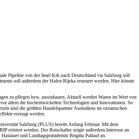
ale Pipeline von der Insel Krk nach Deutschland via Salzburg soll
tments soll außerdem der Hafen Rijeka erneuert werden. Hier könnte
iehungen zu pflegen bzw. auszubauen. Aktuell werden Waren im Wert von
ch vor allem die hochentwickelten Technologien und Innovationen. So
zeit sind die größten Handelspartner Australiens im ozeanischen
ffekte erzeugt werden.
Universität Salzburg (PLUS) bereits Anfang Februar. Mit dem
BIP erörtert werden. Der Botschafter zeigte außerdem Interesse an
Haslauer und Landtagspräsidentin Brigitta Pallauf an.