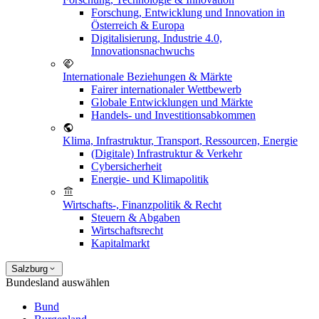
Forschung, Entwicklung und Innovation in
Österreich & Europa
Digitalisierung, Industrie 4.0,
Innovationsnachwuchs
Internationale Beziehungen & Märkte
Fairer internationaler Wettbewerb
Globale Entwicklungen und Märkte
Handels- und Investitionsabkommen
Klima, Infrastruktur, Transport, Ressourcen, Energie
(Digitale) Infrastruktur & Verkehr
Cybersicherheit
Energie- und Klimapolitik
Wirtschafts-, Finanzpolitik & Recht
Steuern & Abgaben
Wirtschaftsrecht
Kapitalmarkt
Salzburg
Bundesland auswählen
Bund