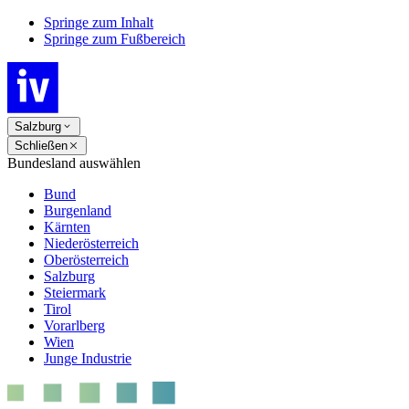
Springe zum Inhalt
Springe zum Fußbereich
Salzburg
Schließen
Bundesland auswählen
Bund
Burgenland
Kärnten
Niederösterreich
Oberösterreich
Salzburg
Steiermark
Tirol
Vorarlberg
Wien
Junge Industrie