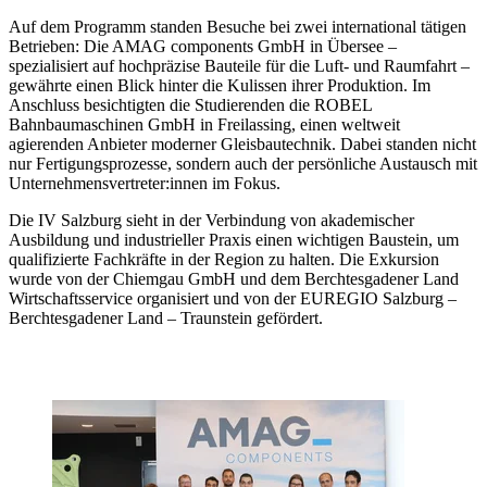
Auf dem Programm standen Besuche bei zwei international tätigen
Betrieben: Die AMAG components GmbH in Übersee –
spezialisiert auf hochpräzise Bauteile für die Luft- und Raumfahrt –
gewährte einen Blick hinter die Kulissen ihrer Produktion. Im
Anschluss besichtigten die Studierenden die ROBEL
Bahnbaumaschinen GmbH in Freilassing, einen weltweit
agierenden Anbieter moderner Gleisbautechnik. Dabei standen nicht
nur Fertigungsprozesse, sondern auch der persönliche Austausch mit
Unternehmensvertreter:innen im Fokus.
Die IV Salzburg sieht in der Verbindung von akademischer
Ausbildung und industrieller Praxis einen wichtigen Baustein, um
qualifizierte Fachkräfte in der Region zu halten. Die Exkursion
wurde von der Chiemgau GmbH und dem Berchtesgadener Land
Wirtschaftsservice organisiert und von der EUREGIO Salzburg –
Berchtesgadener Land – Traunstein gefördert.