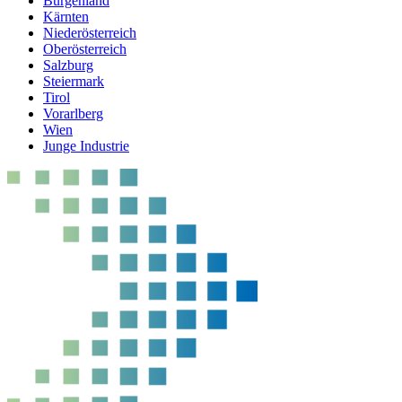
Burgenland
Kärnten
Niederösterreich
Oberösterreich
Salzburg
Steiermark
Tirol
Vorarlberg
Wien
Junge Industrie