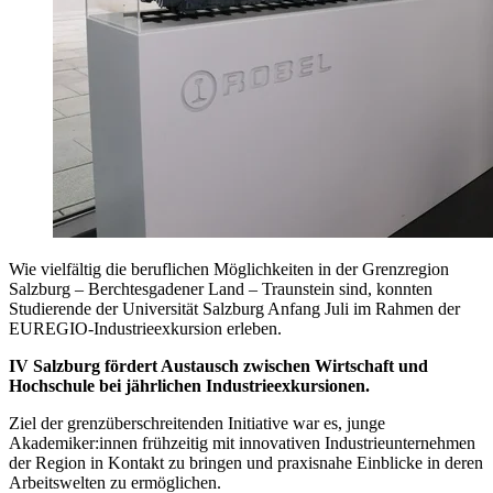
Wie vielfältig die beruflichen Möglichkeiten in der Grenzregion
Salzburg – Berchtesgadener Land – Traunstein sind, konnten
Studierende der Universität Salzburg Anfang Juli im Rahmen der
EUREGIO-Industrieexkursion erleben.
IV Salzburg fördert Austausch zwischen Wirtschaft und
Hochschule bei jährlichen Industrieexkursionen.
Ziel der grenzüberschreitenden Initiative war es, junge
Akademiker:innen frühzeitig mit innovativen Industrieunternehmen
der Region in Kontakt zu bringen und praxisnahe Einblicke in deren
Arbeitswelten zu ermöglichen.