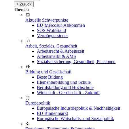
Zurück
Themen
Aktuelle Schwerpunkte
EU-Mercosur-Abkommen
SOS Wohlstand
Vermögenssteuer
Arbeit, Soziales, Gesundheit
Arbeitsrecht & Arbeitszeit
Arbeitsmarkt & AMS
Sozialversicherung, Gesundheit, Pensionen
Bildung und Gesellschaft
Beste Bildung
Elementarbildung und Schule
Berufsbildung und Hochschule
Wirtschaft - Gesellschaft - Zukunft
Europapolitik
Europäische Industriepolitik & Nachhaltigkeit
EU Binnenmarkt
Europäische Wirtschafts- und Sozialpolitik
Forschung, Technologie & Innovation