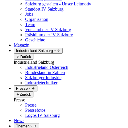
Salzburg gestalten - Unser Leitmotiv
Standort IV Salzburg
Jobs
Organisation
Team
Vorstand der IV Salzburg
Präsidium der IV Salzburg
Geschichte
Magazin
Industrieland Salzburg
Zurück
Industrieland Salzburg
Industrieland Österreich
Bundesland in Zahlen
Salzburger Industrie
Industrietechniker
Presse
Zurück
Presse
Presse
Pressefotos
Logos IV-Salzburg
News
Themen