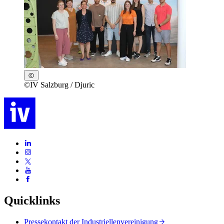
©
IV Salzburg / Djuric
Quicklinks
Pressekontakt der Industriellenvereinigung