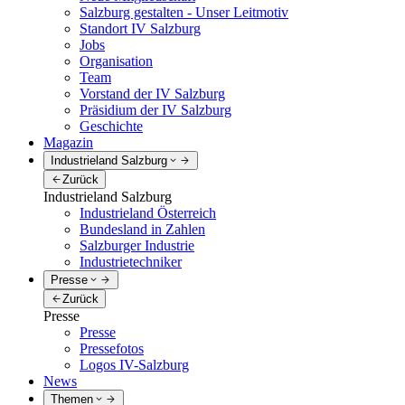
Salzburg gestalten - Unser Leitmotiv
Standort IV Salzburg
Jobs
Organisation
Team
Vorstand der IV Salzburg
Präsidium der IV Salzburg
Geschichte
Magazin
Industrieland Salzburg
Zurück
Industrieland Salzburg
Industrieland Österreich
Bundesland in Zahlen
Salzburger Industrie
Industrietechniker
Presse
Zurück
Presse
Presse
Pressefotos
Logos IV-Salzburg
News
Themen