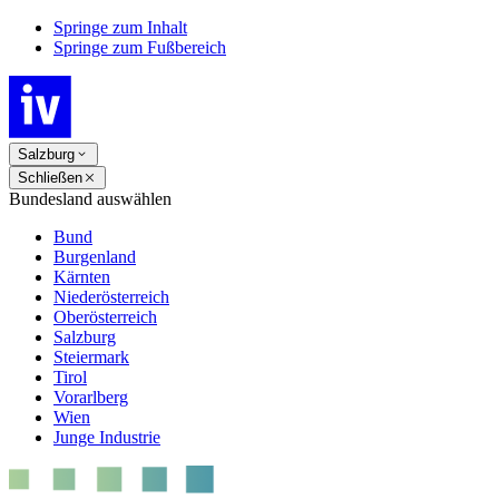
Springe zum Inhalt
Springe zum Fußbereich
Salzburg
Schließen
Bundesland auswählen
Bund
Burgenland
Kärnten
Niederösterreich
Oberösterreich
Salzburg
Steiermark
Tirol
Vorarlberg
Wien
Junge Industrie