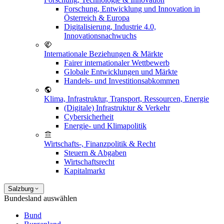
Forschung, Entwicklung und Innovation in
Österreich & Europa
Digitalisierung, Industrie 4.0,
Innovationsnachwuchs
Internationale Beziehungen & Märkte
Fairer internationaler Wettbewerb
Globale Entwicklungen und Märkte
Handels- und Investitionsabkommen
Klima, Infrastruktur, Transport, Ressourcen, Energie
(Digitale) Infrastruktur & Verkehr
Cybersicherheit
Energie- und Klimapolitik
Wirtschafts-, Finanzpolitik & Recht
Steuern & Abgaben
Wirtschaftsrecht
Kapitalmarkt
Salzburg
Bundesland auswählen
Bund