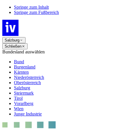
Springe zum Inhalt
Springe zum Fußbereich
Salzburg
Schließen
Bundesland auswählen
Bund
Burgenland
Kärnten
Niederösterreich
Oberösterreich
Salzburg
Steiermark
Tirol
Vorarlberg
Wien
Junge Industrie