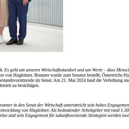
t. Es geht um unseren Wirtschaftsstandort und um Werte – dass Mens
icer von Hagleitner. Brunner wurde zum Senator bestellt, Österreichs Hy
orstandsvorsitzende im Senat. Am 21. Mai 2024 fand die Verleihung stat
trieb zu besichtigen.
unner in den Senat der Wirtschaft unterstreicht sein hohes Engagement
ntwicklung von Hagleitner. Als bedeutender Arbeitgeber mit rund 1.30
tise und sein Engagement für zukunftsweisende Strategien werden zweif