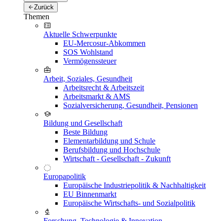
Zurück
Themen
Aktuelle Schwerpunkte
EU-Mercosur-Abkommen
SOS Wohlstand
Vermögenssteuer
Arbeit, Soziales, Gesundheit
Arbeitsrecht & Arbeitszeit
Arbeitsmarkt & AMS
Sozialversicherung, Gesundheit, Pensionen
Bildung und Gesellschaft
Beste Bildung
Elementarbildung und Schule
Berufsbildung und Hochschule
Wirtschaft - Gesellschaft - Zukunft
Europapolitik
Europäische Industriepolitik & Nachhaltigkeit
EU Binnenmarkt
Europäische Wirtschafts- und Sozialpolitik
Forschung, Technologie & Innovation