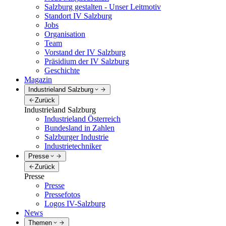
Salzburg gestalten - Unser Leitmotiv
Standort IV Salzburg
Jobs
Organisation
Team
Vorstand der IV Salzburg
Präsidium der IV Salzburg
Geschichte
Magazin
Industrieland Salzburg
Zurück
Industrieland Salzburg
Industrieland Österreich
Bundesland in Zahlen
Salzburger Industrie
Industrietechniker
Presse
Zurück
Presse
Presse
Pressefotos
Logos IV-Salzburg
News
Themen