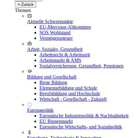
Zurück
Themen
Aktuelle Schwerpunkte
EU-Mercosur-Abkommen
SOS Wohlstand
Vermögenssteuer
Arbeit, Soziales, Gesundheit
Arbeitsrecht & Arbeitszeit
Arbeitsmarkt & AMS
Sozialversicherung, Gesundheit, Pensionen
Bildung und Gesellschaft
Beste Bildung
Elementarbildung und Schule
Berufsbildung und Hochschule
Wirtschaft - Gesellschaft - Zukunft
Europapolitik
Europäische Industriepolitik & Nachhaltigkeit
EU Binnenmarkt
Europäische Wirtschafts- und Sozialpolitik
Forschung, Technologie & Innovation