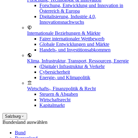
Forschung, Entwicklung und Innovation in
Österreich & Europa
Digitalisierung, Industrie 4.0,
Innovationsnachwuchs
Internationale Beziehungen & Märkte
Fairer internationaler Wettbewerb
Globale Entwicklungen und Märkte
Handels- und Investitionsabkommen
Klima, Infrastruktur, Transport, Ressourcen, Energie
(Digitale) Infrastruktur & Verkehr
Cybersicherheit
Energie- und Klimapolitik
Wirtschafts-, Finanzpolitik & Recht
Steuern & Abgaben
Wirtschaftsrecht
Kapitalmarkt
Salzburg
Bundesland auswählen
Bund