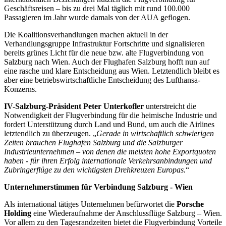
Geschäftsreisen – bis zu drei Mal täglich mit rund 100.000
Passagieren im Jahr wurde damals von der AUA geflogen.
Die Koalitionsverhandlungen machen aktuell in der
Verhandlungsgruppe Infrastruktur Fortschritte und signalisieren
bereits grünes Licht für die neue bzw. alte Flugverbindung von
Salzburg nach Wien. Auch der Flughafen Salzburg hofft nun auf
eine rasche und klare Entscheidung aus Wien. Letztendlich bleibt es
aber eine betriebswirtschaftliche Entscheidung des Lufthansa-
Konzerns.
IV-Salzburg-Präsident Peter Unterkofler
unterstreicht die
Notwendigkeit der Flugverbindung für die heimische Industrie und
fordert Unterstützung durch Land und Bund, um auch die Airlines
letztendlich zu überzeugen. „
Gerade in wirtschaftlich schwierigen
Zeiten brauchen Flughafen Salzburg und die Salzburger
Industrieunternehmen – von denen die meisten hohe Exportquoten
haben - für ihren Erfolg internationale Verkehrsanbindungen und
Zubringerflüge zu den wichtigsten Drehkreuzen Europas.
“
Unternehmerstimmen für Verbindung Salzburg - Wien
Als international tätiges Unternehmen befürwortet die
Porsche
Holding
eine Wiederaufnahme der Anschlussflüge Salzburg – Wien.
Vor allem zu den Tagesrandzeiten bietet die Flugverbindung Vorteile