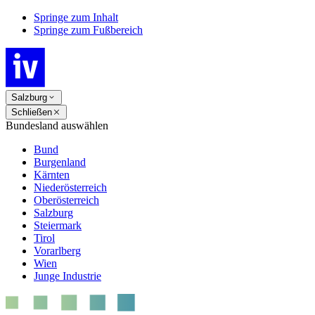
Springe zum Inhalt
Springe zum Fußbereich
Salzburg
Schließen
Bundesland auswählen
Bund
Burgenland
Kärnten
Niederösterreich
Oberösterreich
Salzburg
Steiermark
Tirol
Vorarlberg
Wien
Junge Industrie