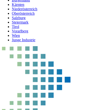
Burgenland
Kärnten
Niederösterreich
Oberösterreich
Salzburg
Steiermark
Tirol
Vorarlberg
Wien
Junge Industrie