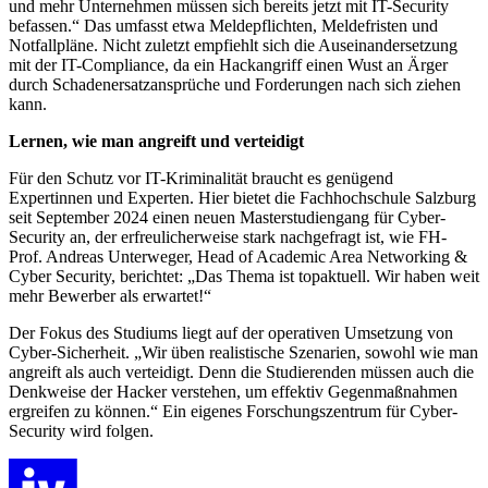
und mehr Unternehmen müssen sich bereits jetzt mit IT-Security
befassen.“ Das umfasst etwa Meldepflichten, Meldefristen und
Notfallpläne. Nicht zuletzt empfiehlt sich die Auseinandersetzung
mit der IT-Compliance, da ein Hackangriff einen Wust an Ärger
durch Schadenersatzansprüche und Forderungen nach sich ziehen
kann.
Lernen, wie man angreift und verteidigt
Für den Schutz vor IT-Kriminalität braucht es genügend
Expertinnen und Experten. Hier bietet die Fachhochschule Salzburg
seit September 2024 einen neuen Masterstudiengang für Cyber-
Security an, der erfreulicherweise stark nachgefragt ist, wie FH-
Prof. Andreas Unterweger, Head of Academic Area Networking &
Cyber Security, berichtet: „Das Thema ist topaktuell. Wir haben weit
mehr Bewerber als erwartet!“
Der Fokus des Studiums liegt auf der operativen Umsetzung von
Cyber-Sicherheit. „Wir üben realistische Szenarien, sowohl wie man
angreift als auch verteidigt. Denn die Studierenden müssen auch die
Denkweise der Hacker verstehen, um effektiv Gegenmaßnahmen
ergreifen zu können.“ Ein eigenes Forschungszentrum für Cyber-
Security wird folgen.