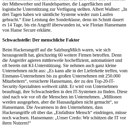
der Mitbewerber und Handelspartner, die Lagerflächen und
logistische Unterstützung zur Verfügung stellten. Albert Wallner: „In
drei Tagen haben wir sämtliche Systeme wieder zum Laufen
gebracht.“ Eine Leistung der Sonderklasse, denn im Schnitt dauert
es 14 Tage, bis ein Angriff überwunden ist, wie Florian Hansemann
von Hanse Secure erklärte.
Schwachstelle: Der menschliche Faktor
Beim Hackerangriff auf die SalzburgMilch waren, wie sich
herausgestellt hat, gleichzeitig 60 weitere Firmen betroffen. Denn
die Angreifer agieren mittlerweile hocheffizient, automatisiert und
oft bereits mit KI-Unterstützung. Sie nehmen auch ganz kleine
Unternehmen nicht aus: „Es kann alle in der Lieferkette treffen, vom
Einmann-Unternehmen bis zu großen Unternehmen mit 250.000
Mitarbeitern“, versicherte Hansemann, der zu den Top-20-IT-
Security-Spezialisten weltweit zählt. Er wird von Unternehmen
beauftragt, ihre Schwachstellen in den IT-Systemen zu finden. Diese
sind nach wie vor oft die Menschen im Unternehmen. „Millionen
werden ausgegeben, aber die Hausaufgaben nicht gemacht“, so
Hansemann. Die Awareness in den Unternehmen, dass
Hackerangriffe oft über das „Einfallstor Mensch“ eindringen, müsse
noch wachsen. Hansemann: „Unser Credo: Wir schützen die IT vor
ihren Nutzern!“