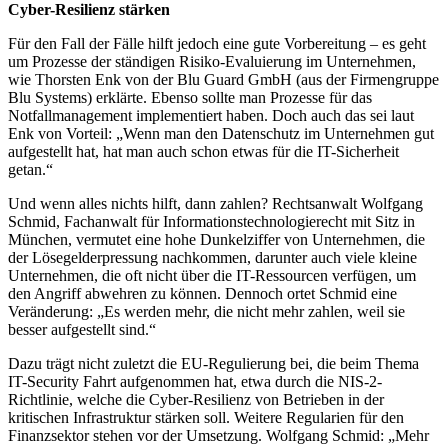
Cyber-Resilienz stärken
Für den Fall der Fälle hilft jedoch eine gute Vorbereitung – es geht
um Prozesse der ständigen Risiko-Evaluierung im Unternehmen,
wie Thorsten Enk von der Blu Guard GmbH (aus der Firmengruppe
Blu Systems) erklärte. Ebenso sollte man Prozesse für das
Notfallmanagement implementiert haben. Doch auch das sei laut
Enk von Vorteil: „Wenn man den Datenschutz im Unternehmen gut
aufgestellt hat, hat man auch schon etwas für die IT-Sicherheit
getan.“
Und wenn alles nichts hilft, dann zahlen? Rechtsanwalt Wolfgang
Schmid, Fachanwalt für Informationstechnologierecht mit Sitz in
München, vermutet eine hohe Dunkelziffer von Unternehmen, die
der Lösegelderpressung nachkommen, darunter auch viele kleine
Unternehmen, die oft nicht über die IT-Ressourcen verfügen, um
den Angriff abwehren zu können. Dennoch ortet Schmid eine
Veränderung: „Es werden mehr, die nicht mehr zahlen, weil sie
besser aufgestellt sind.“
Dazu trägt nicht zuletzt die EU-Regulierung bei, die beim Thema
IT-Security Fahrt aufgenommen hat, etwa durch die NIS-2-
Richtlinie, welche die Cyber-Resilienz von Betrieben in der
kritischen Infrastruktur stärken soll. Weitere Regularien für den
Finanzsektor stehen vor der Umsetzung. Wolfgang Schmid: „Mehr