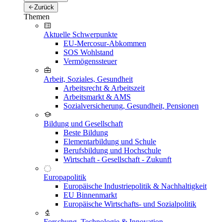
Zurück
Themen
Aktuelle Schwerpunkte
EU-Mercosur-Abkommen
SOS Wohlstand
Vermögenssteuer
Arbeit, Soziales, Gesundheit
Arbeitsrecht & Arbeitszeit
Arbeitsmarkt & AMS
Sozialversicherung, Gesundheit, Pensionen
Bildung und Gesellschaft
Beste Bildung
Elementarbildung und Schule
Berufsbildung und Hochschule
Wirtschaft - Gesellschaft - Zukunft
Europapolitik
Europäische Industriepolitik & Nachhaltigkeit
EU Binnenmarkt
Europäische Wirtschafts- und Sozialpolitik
Forschung, Technologie & Innovation