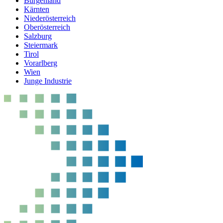
Burgenland
Kärnten
Niederösterreich
Oberösterreich
Salzburg
Steiermark
Tirol
Vorarlberg
Wien
Junge Industrie