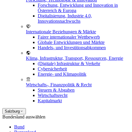
Forschung, Entwicklung und Innovation in
Österreich & Europa
Digitalisierung, Industrie 4.0,
Innovationsnachwuchs
Internationale Beziehungen & Märkte
Fairer internationaler Wettbewerb
Globale Entwicklungen und Märkte
Handels- und Investitionsabkommen
Klima, Infrastruktur, Transport, Ressourcen, Energie
(Digitale) Infrastruktur & Verkehr
Cybersicherheit
Energie- und Klimapolitik
Wirtschafts-, Finanzpolitik & Recht
Steuern & Abgaben
Wirtschaftsrecht
Kapitalmarkt
Salzburg
Bundesland auswählen
Bund