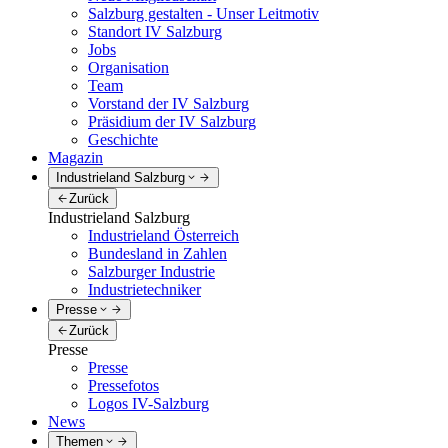
Salzburg gestalten - Unser Leitmotiv
Standort IV Salzburg
Jobs
Organisation
Team
Vorstand der IV Salzburg
Präsidium der IV Salzburg
Geschichte
Magazin
Industrieland Salzburg
Zurück
Industrieland Salzburg
Industrieland Österreich
Bundesland in Zahlen
Salzburger Industrie
Industrietechniker
Presse
Zurück
Presse
Presse
Pressefotos
Logos IV-Salzburg
News
Themen