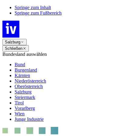
Springe zum Inhalt
Springe zum Fußbereich
Salzburg
Schließen
Bundesland auswählen
Bund
Burgenland
Kärnten
Niederösterreich
Oberösterreich
Salzburg
Steiermark
Tirol
Vorarlberg
Wien
Junge Industrie