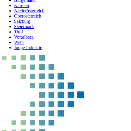
Burgenland
Kärnten
Niederösterreich
Oberösterreich
Salzburg
Steiermark
Tirol
Vorarlberg
Wien
Junge Industrie