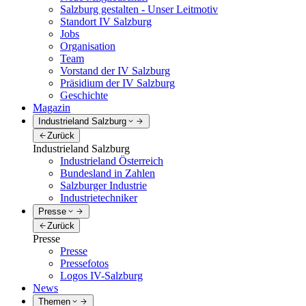
Salzburg gestalten - Unser Leitmotiv
Standort IV Salzburg
Jobs
Organisation
Team
Vorstand der IV Salzburg
Präsidium der IV Salzburg
Geschichte
Magazin
Industrieland Salzburg
Zurück
Industrieland Salzburg
Industrieland Österreich
Bundesland in Zahlen
Salzburger Industrie
Industrietechniker
Presse
Zurück
Presse
Presse
Pressefotos
Logos IV-Salzburg
News
Themen