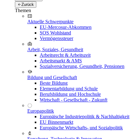
Zurück
Themen
Aktuelle Schwerpunkte
EU-Mercosur-Abkommen
SOS Wohlstand
Vermögenssteuer
Arbeit, Soziales, Gesundheit
Arbeitsrecht & Arbeitszeit
Arbeitsmarkt & AMS
Sozialversicherung, Gesundheit, Pensionen
Bildung und Gesellschaft
Beste Bildung
Elementarbildung und Schule
Berufsbildung und Hochschule
Wirtschaft - Gesellschaft - Zukunft
Europapolitik
Europäische Industriepolitik & Nachhaltigkeit
EU Binnenmarkt
Europäische Wirtschafts- und Sozialpolitik
Forschung, Technologie & Innovation