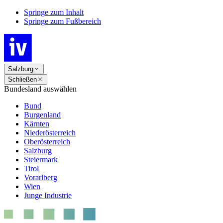
Springe zum Inhalt
Springe zum Fußbereich
Salzburg
Schließen
Bundesland auswählen
Bund
Burgenland
Kärnten
Niederösterreich
Oberösterreich
Salzburg
Steiermark
Tirol
Vorarlberg
Wien
Junge Industrie