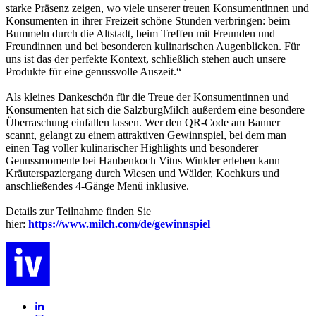
starke Präsenz zeigen, wo viele unserer treuen Konsumentinnen und
Konsumenten in ihrer Freizeit schöne Stunden verbringen: beim
Bummeln durch die Altstadt, beim Treffen mit Freunden und
Freundinnen und bei besonderen kulinarischen Augenblicken. Für
uns ist das der perfekte Kontext, schließlich stehen auch unsere
Produkte für eine genussvolle Auszeit.“
Als kleines Dankeschön für die Treue der Konsumentinnen und
Konsumenten hat sich die SalzburgMilch außerdem eine besondere
Überraschung einfallen lassen. Wer den QR-Code am Banner
scannt, gelangt zu einem attraktiven Gewinnspiel, bei dem man
einen Tag voller kulinarischer Highlights und besonderer
Genussmomente bei Haubenkoch Vitus Winkler erleben kann –
Kräuterspaziergang durch Wiesen und Wälder, Kochkurs und
anschließendes 4-Gänge Menü inklusive.
Details zur Teilnahme finden Sie
hier:
https://www.milch.com/de/gewinnspiel