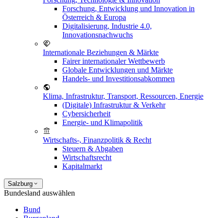
Forschung, Entwicklung und Innovation in
Österreich & Europa
Digitalisierung, Industrie 4.0,
Innovationsnachwuchs
Internationale Beziehungen & Märkte
Fairer internationaler Wettbewerb
Globale Entwicklungen und Märkte
Handels- und Investitionsabkommen
Klima, Infrastruktur, Transport, Ressourcen, Energie
(Digitale) Infrastruktur & Verkehr
Cybersicherheit
Energie- und Klimapolitik
Wirtschafts-, Finanzpolitik & Recht
Steuern & Abgaben
Wirtschaftsrecht
Kapitalmarkt
Salzburg
Bundesland auswählen
Bund