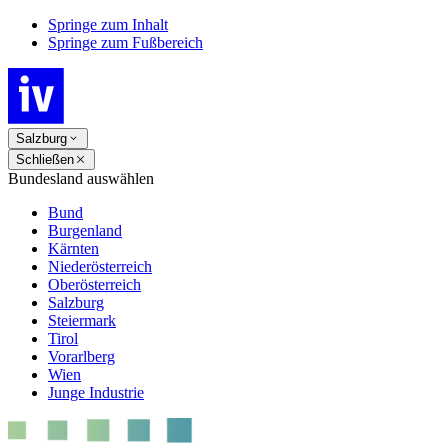
Springe zum Inhalt
Springe zum Fußbereich
Salzburg
Schließen
Bundesland auswählen
Bund
Burgenland
Kärnten
Niederösterreich
Oberösterreich
Salzburg
Steiermark
Tirol
Vorarlberg
Wien
Junge Industrie