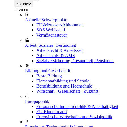
Zurück
Themen
Aktuelle Schwerpunkte
EU-Mercosur-Abkommen
SOS Wohlstand
Vermögenssteuer
Arbeit, Soziales, Gesundheit
Arbeitsrecht & Arbeitszeit
Arbeitsmarkt & AMS
Sozialversicherung, Gesundheit, Pensionen
Bildung und Gesellschaft
Beste Bildung
Elementarbildung und Schule
Berufsbildung und Hochschule
Wirtschaft - Gesellschaft - Zukunft
Europapolitik
Europäische Industriepolitik & Nachhaltigkeit
EU Binnenmarkt
Europäische Wirtschafts- und Sozialpolitik
Forschung, Technologie & Innovation