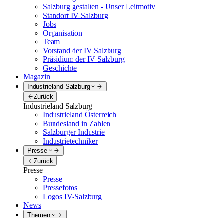
Salzburg gestalten - Unser Leitmotiv
Standort IV Salzburg
Jobs
Organisation
Team
Vorstand der IV Salzburg
Präsidium der IV Salzburg
Geschichte
Magazin
Industrieland Salzburg
Zurück
Industrieland Salzburg
Industrieland Österreich
Bundesland in Zahlen
Salzburger Industrie
Industrietechniker
Presse
Zurück
Presse
Presse
Pressefotos
Logos IV-Salzburg
News
Themen