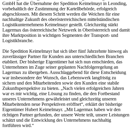
GmbH hat die Übernahme der Spedition Keimelmayr in Leonding,
vorbehaltlich der Zustimmung der Kartellbehörde, erfolgreich
abgeschlossen. Mit diesem Schritt werden die Weichen für eine
nachhaltige Zukunft des oberösterreichischen mittelständischen
Logistikunternehmens Keimelmayr gestellt. Gleichzeitig stärkt
Lagermax das österreichische Netzwerk in Oberösterreich und damit
ihre Marktposition in wichtigen Segmenten der Transport- und
Logistikbranche.
Die Spedition Keimelmayr hat sich über fünf Jahrzehnte hinweg als
zuverlässiger Partner für Kunden aus unterschiedlichen Branchen
etabliert. Der bisherige Eigentümer hat sich nun entschieden, das
Unternehmen im Zuge seiner geplanten Nachfolgeregelung an
Lagermax zu übergeben. Ausschlaggebend für diese Entscheidung
war insbesondere der Wunsch, das Lebenswerk langfristig zu
sichern und den Mitarbeitenden sowie den Kunden eine stabile
Zukunftsperspektive zu bieten. „Nach vielen erfolgreichen Jahren
war es mir wichtig, eine Lösung zu finden, die den Fortbestand
unseres Unternehmens gewährleistet und gleichzeitig unseren
Mitarbeitenden neue Perspektiven eröffnet“, erklärt der bisherige
Eigentümer Hubert Keimelmayr. „Mit Lagermax haben wir den
richtigen Partner gefunden, der unsere Werte teilt, unsere Leistungen
schätzt und die Entwicklung des Unternehmens nachhaltig
fortführen wird.“