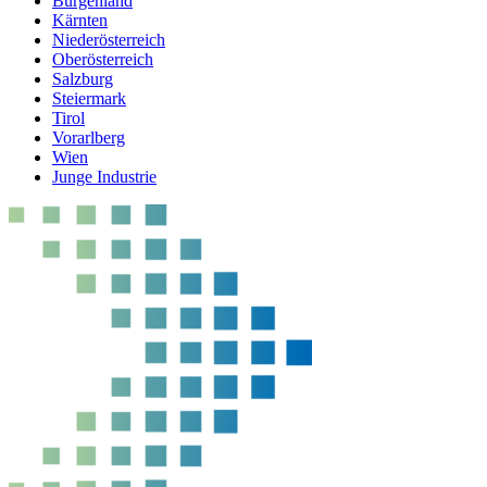
Burgenland
Kärnten
Niederösterreich
Oberösterreich
Salzburg
Steiermark
Tirol
Vorarlberg
Wien
Junge Industrie