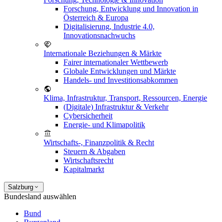
Forschung, Entwicklung und Innovation in
Österreich & Europa
Digitalisierung, Industrie 4.0,
Innovationsnachwuchs
Internationale Beziehungen & Märkte
Fairer internationaler Wettbewerb
Globale Entwicklungen und Märkte
Handels- und Investitionsabkommen
Klima, Infrastruktur, Transport, Ressourcen, Energie
(Digitale) Infrastruktur & Verkehr
Cybersicherheit
Energie- und Klimapolitik
Wirtschafts-, Finanzpolitik & Recht
Steuern & Abgaben
Wirtschaftsrecht
Kapitalmarkt
Salzburg
Bundesland auswählen
Bund