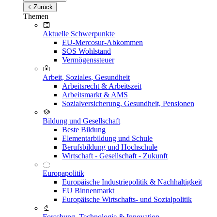
Zurück
Themen
Aktuelle Schwerpunkte
EU-Mercosur-Abkommen
SOS Wohlstand
Vermögenssteuer
Arbeit, Soziales, Gesundheit
Arbeitsrecht & Arbeitszeit
Arbeitsmarkt & AMS
Sozialversicherung, Gesundheit, Pensionen
Bildung und Gesellschaft
Beste Bildung
Elementarbildung und Schule
Berufsbildung und Hochschule
Wirtschaft - Gesellschaft - Zukunft
Europapolitik
Europäische Industriepolitik & Nachhaltigkeit
EU Binnenmarkt
Europäische Wirtschafts- und Sozialpolitik
Forschung, Technologie & Innovation