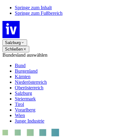
Springe zum Inhalt
Springe zum Fußbereich
Salzburg
Schließen
Bundesland auswählen
Bund
Burgenland
Kärnten
Niederösterreich
Oberösterreich
Salzburg
Steiermark
Tirol
Vorarlberg
Wien
Junge Industrie