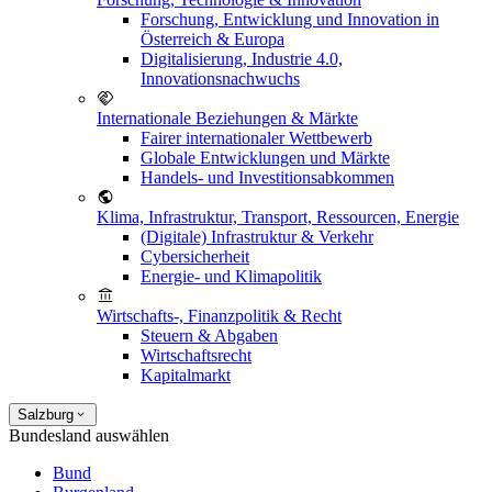
Forschung, Entwicklung und Innovation in
Österreich & Europa
Digitalisierung, Industrie 4.0,
Innovationsnachwuchs
Internationale Beziehungen & Märkte
Fairer internationaler Wettbewerb
Globale Entwicklungen und Märkte
Handels- und Investitionsabkommen
Klima, Infrastruktur, Transport, Ressourcen, Energie
(Digitale) Infrastruktur & Verkehr
Cybersicherheit
Energie- und Klimapolitik
Wirtschafts-, Finanzpolitik & Recht
Steuern & Abgaben
Wirtschaftsrecht
Kapitalmarkt
Salzburg
Bundesland auswählen
Bund