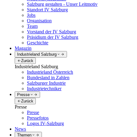
Salzburg gestalten - Unser Leitmotiv
Standort IV Salzburg
Jobs
Organisation
Team
Vorstand der IV Salzburg
Präsidium der IV Salzburg
Geschichte
Magazin
Industrieland Salzburg
Zurück
Industrieland Salzburg
Industrieland Österreich
Bundesland in Zahlen
Salzburger Industrie
Industrietechniker
Presse
Zurück
Presse
Presse
Pressefotos
Logos IV-Salzburg
News
Themen