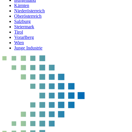
Burgenland
Kärnten
Niederösterreich
Oberösterreich
Salzburg
Steiermark
Tirol
Vorarlberg
Wien
Junge Industrie