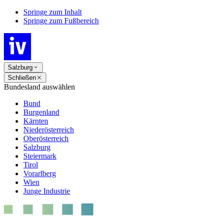
Springe zum Inhalt
Springe zum Fußbereich
Salzburg
Schließen
Bundesland auswählen
Bund
Burgenland
Kärnten
Niederösterreich
Oberösterreich
Salzburg
Steiermark
Tirol
Vorarlberg
Wien
Junge Industrie