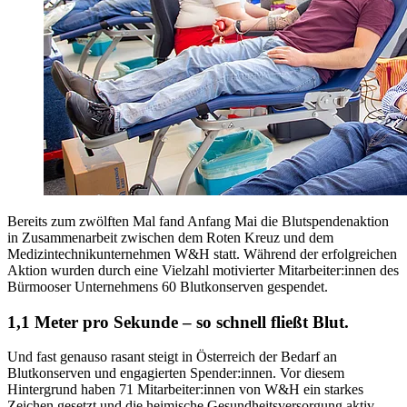
Bereits zum zwölften Mal fand Anfang Mai die Blutspendenaktion
in Zusammenarbeit zwischen dem Roten Kreuz und dem
Medizintechnikunternehmen W&H statt. Während der erfolgreichen
Aktion wurden durch eine Vielzahl motivierter Mitarbeiter:innen des
Bürmooser Unternehmens 60 Blutkonserven gespendet.
1,1 Meter pro Sekunde – so schnell fließt Blut.
Und fast genauso rasant steigt in Österreich der Bedarf an
Blutkonserven und engagierten Spender:innen. Vor diesem
Hintergrund haben 71 Mitarbeiter:innen von W&H ein starkes
Zeichen gesetzt und die heimische Gesundheitsversorgung aktiv