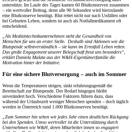
unterstützt. Im Laufe des Tages kamen 60 Blutkonserven zusammen
– ein wertvoller Beitrag, denn alle 90 Sekunden wird hierzulande
eine Blutkonserve benötigt. Blut rettet nicht nur nach Unfällen oder
bei Geburten Leben, sondern ist auch als Notfallmedikament oft
entscheidend.
„Als Medizintechnikunternehmen steht die Gesundheit von
Menschen für uns an erster Stelle. Deshalb sind Aktionen wie die
Blutspende selbstverständlich – sie kann im Ernstfall Leben retten.
Das große Engagement unserer Belegschaft freut uns besonders“,
erklärt Daniela Malata aus der W&H‑Eigentümerfamilie die
Motivation hinter der Initiative.
Für eine sichere Blutversorgung – auch im Sommer
Wenn die Temperaturen steigen, sinkt erfahrungsgemäß die
Bereitschaft zur Blutspende. Der Bedarf hingegen bleibt
unverändert hoch. Verschiedene Faktoren führen dazu, dass
während der Urlaubszeit weniger Menschen spenden – doch täglich
werden in Österreich rund 1.000 Blutkonserven benötigt.
„Zum Sommer hin sehen wir jedes Jahr einen deutlichen Rückgang
bei den Spenden. Umso wertvoller ist die Unterstützung durch
Unternehmen wie W&H, deren Mitarbeiter:innen so engagiert