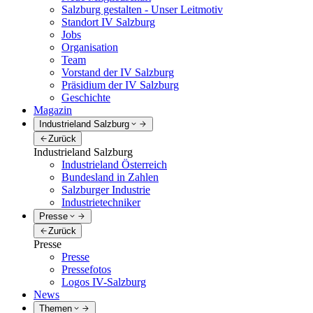
Salzburg gestalten - Unser Leitmotiv
Standort IV Salzburg
Jobs
Organisation
Team
Vorstand der IV Salzburg
Präsidium der IV Salzburg
Geschichte
Magazin
Industrieland Salzburg
Zurück
Industrieland Salzburg
Industrieland Österreich
Bundesland in Zahlen
Salzburger Industrie
Industrietechniker
Presse
Zurück
Presse
Presse
Pressefotos
Logos IV-Salzburg
News
Themen