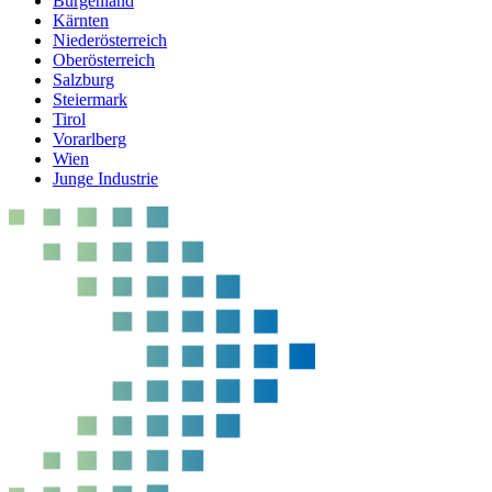
Burgenland
Kärnten
Niederösterreich
Oberösterreich
Salzburg
Steiermark
Tirol
Vorarlberg
Wien
Junge Industrie