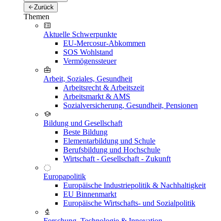
Zurück
Themen
Aktuelle Schwerpunkte
EU-Mercosur-Abkommen
SOS Wohlstand
Vermögenssteuer
Arbeit, Soziales, Gesundheit
Arbeitsrecht & Arbeitszeit
Arbeitsmarkt & AMS
Sozialversicherung, Gesundheit, Pensionen
Bildung und Gesellschaft
Beste Bildung
Elementarbildung und Schule
Berufsbildung und Hochschule
Wirtschaft - Gesellschaft - Zukunft
Europapolitik
Europäische Industriepolitik & Nachhaltigkeit
EU Binnenmarkt
Europäische Wirtschafts- und Sozialpolitik
Forschung, Technologie & Innovation