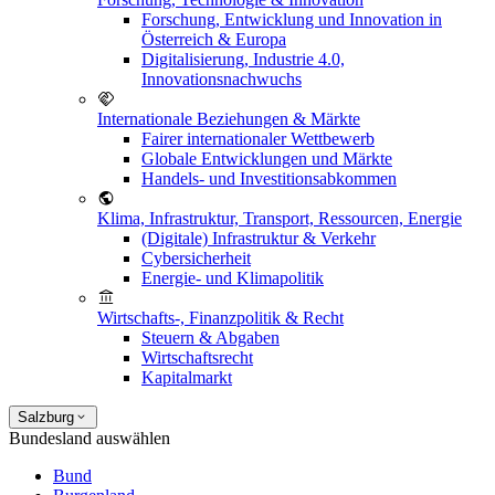
Forschung, Entwicklung und Innovation in
Österreich & Europa
Digitalisierung, Industrie 4.0,
Innovationsnachwuchs
Internationale Beziehungen & Märkte
Fairer internationaler Wettbewerb
Globale Entwicklungen und Märkte
Handels- und Investitionsabkommen
Klima, Infrastruktur, Transport, Ressourcen, Energie
(Digitale) Infrastruktur & Verkehr
Cybersicherheit
Energie- und Klimapolitik
Wirtschafts-, Finanzpolitik & Recht
Steuern & Abgaben
Wirtschaftsrecht
Kapitalmarkt
Salzburg
Bundesland auswählen
Bund