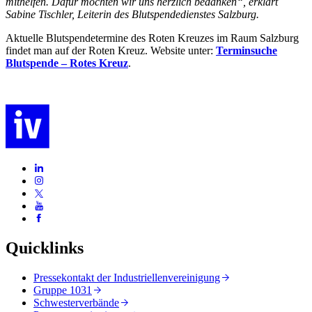
mithelfen. Dafür möchten wir uns herzlich bedanken“, erklärt
Sabine Tischler, Leiterin des Blutspendedienstes Salzburg.
Aktuelle Blutspendetermine des Roten Kreuzes im Raum Salzburg
findet man auf der Roten Kreuz. Website unter:
Terminsuche
Blutspende – Rotes Kreuz
.
Quicklinks
Pressekontakt der Industriellenvereinigung
Gruppe 1031
Schwesterverbände