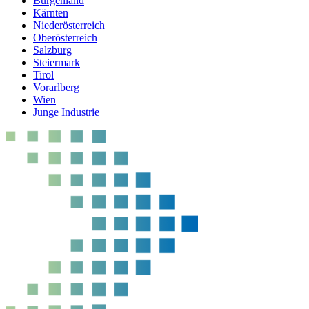
Burgenland
Kärnten
Niederösterreich
Oberösterreich
Salzburg
Steiermark
Tirol
Vorarlberg
Wien
Junge Industrie