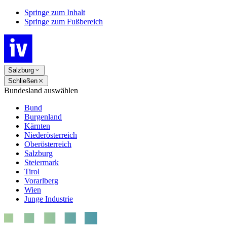
Springe zum Inhalt
Springe zum Fußbereich
Salzburg
Schließen
Bundesland auswählen
Bund
Burgenland
Kärnten
Niederösterreich
Oberösterreich
Salzburg
Steiermark
Tirol
Vorarlberg
Wien
Junge Industrie