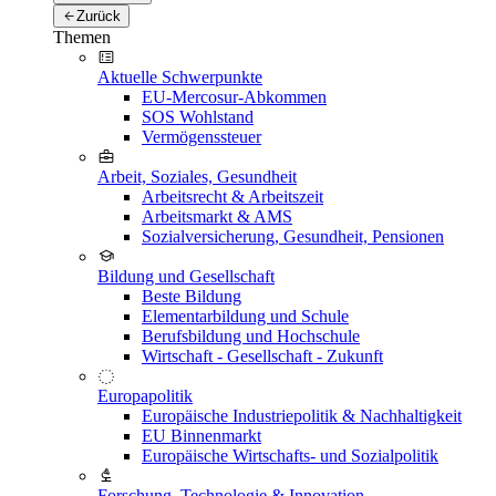
Zurück
Themen
Aktuelle Schwerpunkte
EU-Mercosur-Abkommen
SOS Wohlstand
Vermögenssteuer
Arbeit, Soziales, Gesundheit
Arbeitsrecht & Arbeitszeit
Arbeitsmarkt & AMS
Sozialversicherung, Gesundheit, Pensionen
Bildung und Gesellschaft
Beste Bildung
Elementarbildung und Schule
Berufsbildung und Hochschule
Wirtschaft - Gesellschaft - Zukunft
Europapolitik
Europäische Industriepolitik & Nachhaltigkeit
EU Binnenmarkt
Europäische Wirtschafts- und Sozialpolitik
Forschung, Technologie & Innovation