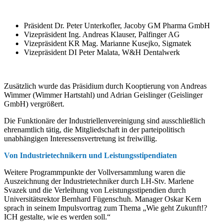
Präsident Dr. Peter Unterkofler, Jacoby GM Pharma GmbH
Vizepräsident Ing. Andreas Klauser, Palfinger AG
Vizepräsident KR Mag. Marianne Kusejko, Sigmatek
Vizepräsident DI Peter Malata, W&H Dentalwerk
Zusätzlich wurde das Präsidium durch Kooptierung von Andreas
Wimmer (Wimmer Hartstahl) und Adrian Geislinger (Geislinger
GmbH) vergrößert.
Die Funktionäre der Industriellenvereinigung sind ausschließlich
ehrenamtlich tätig, die Mitgliedschaft in der parteipolitisch
unabhängigen Interessensvertretung ist freiwillig.
Von Industrietechnikern und Leistungsstipendiaten
Weitere Programmpunkte der Vollversammlung waren die
Auszeichnung der Industrietechniker durch LH-Stv. Marlene
Svazek und die Verleihung von Leistungsstipendien durch
Universitätsrektor Bernhard Fügenschuh. Manager Oskar Kern
sprach in seinem Impulsvortrag zum Thema „Wie geht Zukunft!?
ICH gestalte, wie es werden soll.“