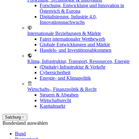
Forschung, Entwicklung und Innovation in
Österreich & Europa
Digitalisierung, Industrie 4.0,
Innovationsnachwuchs
Internationale Beziehungen & Märkte
Fairer internationaler Wettbewerb
Globale Entwicklungen und Märkte
Handels- und Investitionsabkommen
Klima, Infrastruktur, Transport, Ressourcen, Energie
(Digitale) Infrastruktur & Verkehr
Cybersicherheit
Energie- und Klimapolitik
Wirtschafts-, Finanzpolitik & Recht
Steuern & Abgaben
Wirtschaftsrecht
Kapitalmarkt
Salzburg
Bundesland auswählen
Bund