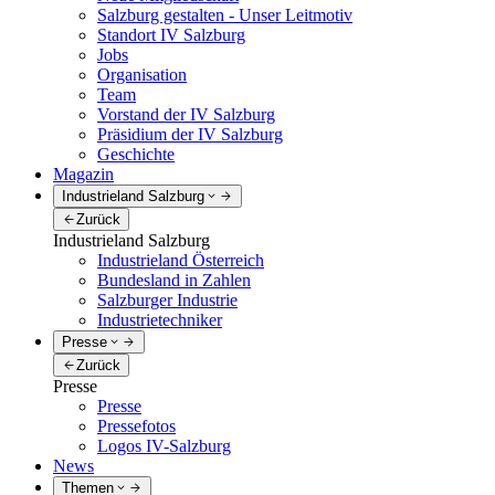
Salzburg gestalten - Unser Leitmotiv
Standort IV Salzburg
Jobs
Organisation
Team
Vorstand der IV Salzburg
Präsidium der IV Salzburg
Geschichte
Magazin
Industrieland Salzburg
Zurück
Industrieland Salzburg
Industrieland Österreich
Bundesland in Zahlen
Salzburger Industrie
Industrietechniker
Presse
Zurück
Presse
Presse
Pressefotos
Logos IV-Salzburg
News
Themen