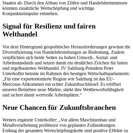
Staaten ab. Durch den Abbau von Zöllen und Handelshemmnissen
könnten zusätzliche Wertschöpfung und wichtige
Konjunkturimpulse entstehen.
Signal für Resilienz und fairen
Welthandel
Vor dem Hintergrund geopolitischer Herausforderungen gewinnt die
Diversifizierung von Handelsbeziehungen an Bedeutung. Zudem
verpflichten sich beide Seiten zu hohen Umwelt-, Sozial- und
Arbeitsstandards und setzen damit ein deutliches Zeichen für fairen
und regelbasierten Welthandel. IV Salzburg-Präsident Peter
Unterkofler betonte im Rahmen des heutigen Wirtschaftsparlaments:
„Für eine exportorientierte Region wie Salzburg ist das EU-
Mercosur-Abkommen ein echter Zukunftsschlüssel: Es eröffnet
unseren Betrieben neue Märkte, stärkt ihre Wettbewerbsfähigkeit
und sichert damit wertvolle Arbeitsplätze.“
Neue Chancen für Zukunftsbranchen
Weiters ergänzte Unterkofler: „Vor allem Maschinenbau und
Metallverarbeitung profitieren von geplanten Zollsenkungen.
Entlang der gesamten Wertschöpfungskette sind positive Effekte zu