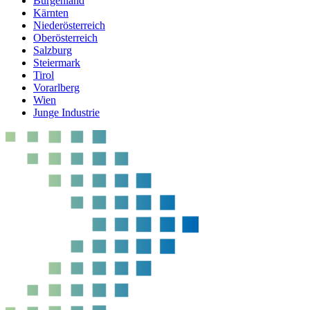
Burgenland
Kärnten
Niederösterreich
Oberösterreich
Salzburg
Steiermark
Tirol
Vorarlberg
Wien
Junge Industrie