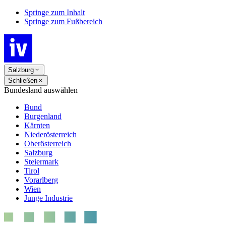
Springe zum Inhalt
Springe zum Fußbereich
Salzburg
Schließen
Bundesland auswählen
Bund
Burgenland
Kärnten
Niederösterreich
Oberösterreich
Salzburg
Steiermark
Tirol
Vorarlberg
Wien
Junge Industrie