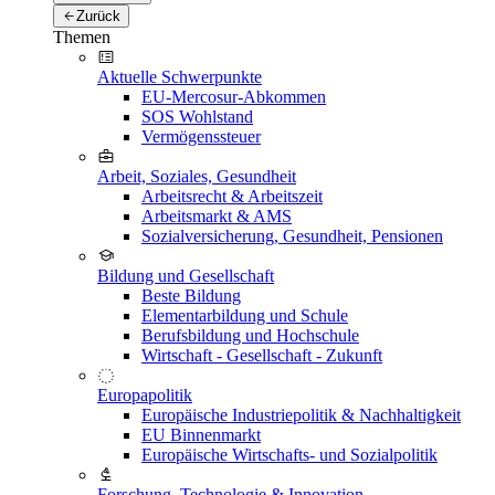
Zurück
Themen
Aktuelle Schwerpunkte
EU-Mercosur-Abkommen
SOS Wohlstand
Vermögenssteuer
Arbeit, Soziales, Gesundheit
Arbeitsrecht & Arbeitszeit
Arbeitsmarkt & AMS
Sozialversicherung, Gesundheit, Pensionen
Bildung und Gesellschaft
Beste Bildung
Elementarbildung und Schule
Berufsbildung und Hochschule
Wirtschaft - Gesellschaft - Zukunft
Europapolitik
Europäische Industriepolitik & Nachhaltigkeit
EU Binnenmarkt
Europäische Wirtschafts- und Sozialpolitik
Forschung, Technologie & Innovation