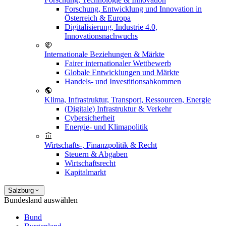
Forschung, Entwicklung und Innovation in
Österreich & Europa
Digitalisierung, Industrie 4.0,
Innovationsnachwuchs
Internationale Beziehungen & Märkte
Fairer internationaler Wettbewerb
Globale Entwicklungen und Märkte
Handels- und Investitionsabkommen
Klima, Infrastruktur, Transport, Ressourcen, Energie
(Digitale) Infrastruktur & Verkehr
Cybersicherheit
Energie- und Klimapolitik
Wirtschafts-, Finanzpolitik & Recht
Steuern & Abgaben
Wirtschaftsrecht
Kapitalmarkt
Salzburg
Bundesland auswählen
Bund