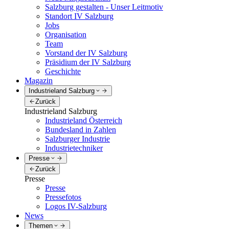
Salzburg gestalten - Unser Leitmotiv
Standort IV Salzburg
Jobs
Organisation
Team
Vorstand der IV Salzburg
Präsidium der IV Salzburg
Geschichte
Magazin
Industrieland Salzburg
Zurück
Industrieland Salzburg
Industrieland Österreich
Bundesland in Zahlen
Salzburger Industrie
Industrietechniker
Presse
Zurück
Presse
Presse
Pressefotos
Logos IV-Salzburg
News
Themen