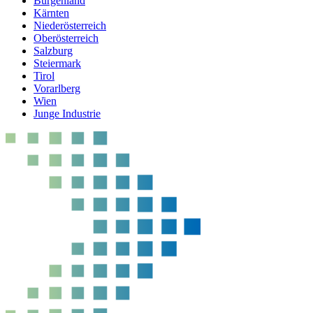
Burgenland
Kärnten
Niederösterreich
Oberösterreich
Salzburg
Steiermark
Tirol
Vorarlberg
Wien
Junge Industrie