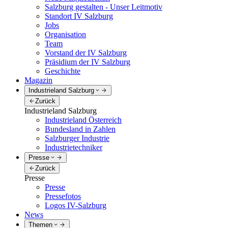
Salzburg gestalten - Unser Leitmotiv
Standort IV Salzburg
Jobs
Organisation
Team
Vorstand der IV Salzburg
Präsidium der IV Salzburg
Geschichte
Magazin
Industrieland Salzburg
Zurück
Industrieland Salzburg
Industrieland Österreich
Bundesland in Zahlen
Salzburger Industrie
Industrietechniker
Presse
Zurück
Presse
Presse
Pressefotos
Logos IV-Salzburg
News
Themen