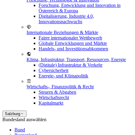
Forschung, Entwicklung und Innovation in
Österreich & Europa
Digitalisierung, Industrie 4.0,
Innovationsnachwuchs
Internationale Beziehungen & Märkte
Fairer internationaler Wettbewerb
Globale Entwicklungen und Märkte
Handels- und Investitionsabkommen
Klima, Infrastruktur, Transport, Ressourcen, Energie
(Digitale) Infrastruktur & Verkehr
Cybersicherheit
Energie- und Klimapolitik
Wirtschafts-, Finanzpolitik & Recht
Steuern & Abgaben
Wirtschaftsrecht
Kapitalmarkt
Salzburg
Bundesland auswählen
Bund