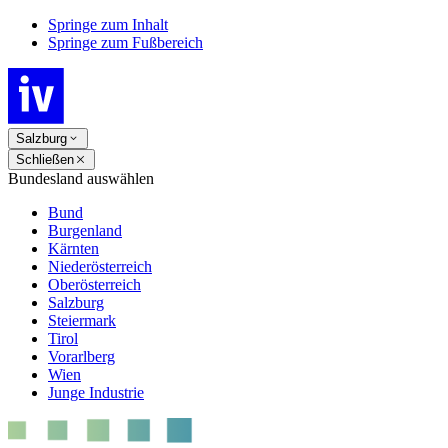
Springe zum Inhalt
Springe zum Fußbereich
Salzburg
Schließen
Bundesland auswählen
Bund
Burgenland
Kärnten
Niederösterreich
Oberösterreich
Salzburg
Steiermark
Tirol
Vorarlberg
Wien
Junge Industrie