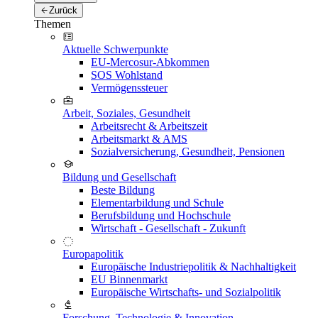
Zurück
Themen
Aktuelle Schwerpunkte
EU-Mercosur-Abkommen
SOS Wohlstand
Vermögenssteuer
Arbeit, Soziales, Gesundheit
Arbeitsrecht & Arbeitszeit
Arbeitsmarkt & AMS
Sozialversicherung, Gesundheit, Pensionen
Bildung und Gesellschaft
Beste Bildung
Elementarbildung und Schule
Berufsbildung und Hochschule
Wirtschaft - Gesellschaft - Zukunft
Europapolitik
Europäische Industriepolitik & Nachhaltigkeit
EU Binnenmarkt
Europäische Wirtschafts- und Sozialpolitik
Forschung, Technologie & Innovation