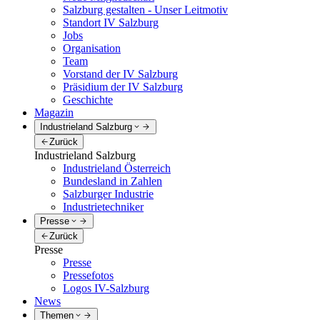
Salzburg gestalten - Unser Leitmotiv
Standort IV Salzburg
Jobs
Organisation
Team
Vorstand der IV Salzburg
Präsidium der IV Salzburg
Geschichte
Magazin
Industrieland Salzburg
Zurück
Industrieland Salzburg
Industrieland Österreich
Bundesland in Zahlen
Salzburger Industrie
Industrietechniker
Presse
Zurück
Presse
Presse
Pressefotos
Logos IV-Salzburg
News
Themen