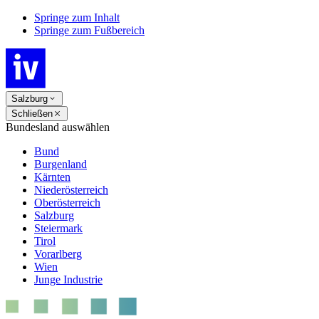
Springe zum Inhalt
Springe zum Fußbereich
Salzburg
Schließen
Bundesland auswählen
Bund
Burgenland
Kärnten
Niederösterreich
Oberösterreich
Salzburg
Steiermark
Tirol
Vorarlberg
Wien
Junge Industrie