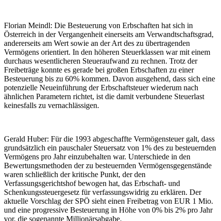
Florian Meindl: Die Besteuerung von Erbschaften hat sich in
Österreich in der Vergangenheit einerseits am Verwandtschaftsgrad,
andererseits am Wert sowie an der Art des zu übertragenden
Vermögens orientiert. In den höheren Steuerklassen war mit einem
durchaus wesentlicheren Steueraufwand zu rechnen. Trotz der
Freibeträge konnte es gerade bei großen Erbschaften zu einer
Besteuerung bis zu 60% kommen. Davon ausgehend, dass sich eine
potenzielle Neueinführung der Erbschaftsteuer wiederum nach
ähnlichen Parametern richtet, ist die damit verbundene Steuerlast
keinesfalls zu vernachlässigen.
Gerald Huber: Für die 1993 abgeschaffte Vermögensteuer galt, dass
grundsätzlich ein pauschaler Steuersatz von 1% des zu besteuernden
Vermögens pro Jahr einzubehalten war. Unterschiede in den
Bewertungsmethoden der zu besteuernden Vermögensgegenstände
waren schließlich der kritische Punkt, der den
Verfassungsgerichtshof bewogen hat, das Erbschaft- und
Schenkungssteuergesetz für verfassungswidrig zu erklären. Der
aktuelle Vorschlag der SPÖ sieht einen Freibetrag von EUR 1 Mio.
und eine progressive Besteuerung in Höhe von 0% bis 2% pro Jahr
vor, die sogenannte Millionärsabgabe.