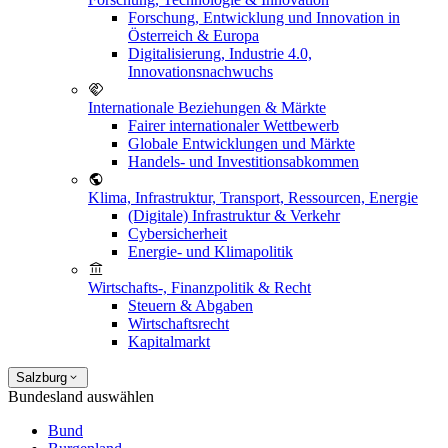
Forschung, Entwicklung und Innovation in
Österreich & Europa
Digitalisierung, Industrie 4.0,
Innovationsnachwuchs
Internationale Beziehungen & Märkte
Fairer internationaler Wettbewerb
Globale Entwicklungen und Märkte
Handels- und Investitionsabkommen
Klima, Infrastruktur, Transport, Ressourcen, Energie
(Digitale) Infrastruktur & Verkehr
Cybersicherheit
Energie- und Klimapolitik
Wirtschafts-, Finanzpolitik & Recht
Steuern & Abgaben
Wirtschaftsrecht
Kapitalmarkt
Salzburg
Bundesland auswählen
Bund