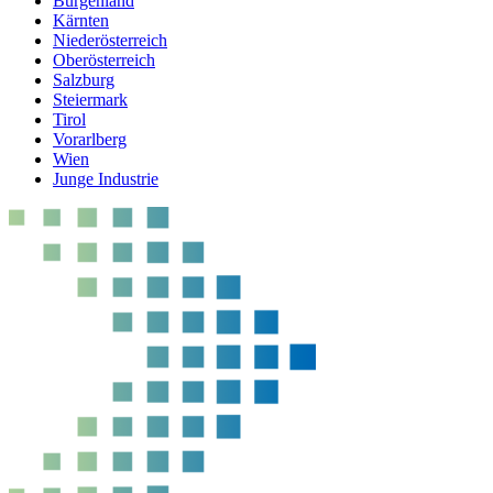
Burgenland
Kärnten
Niederösterreich
Oberösterreich
Salzburg
Steiermark
Tirol
Vorarlberg
Wien
Junge Industrie