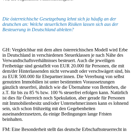
Die österreichische Gesetzgebung lehnt sich ja häufig an der
deutschen an: Welche steuerlichen Risiken lassen sich aus der
Besteuerung in Deutschland ableiten?
GH: Vergleichbar mit dem alten österreichischen Modell wird Erbe
in Deutschland in verschiedenen Steuerklassen je nach Nähe des
Verwandtschaftsverhältnisses besteuert. Auch die jeweiligen
Freibeträge sind gestaffelt von EUR 20.000 für Personen, die mit
dem/der Hinterlassenden nicht verwandt oder verschwägert sind, bis
zu EUR 500.000 für Ehepartner:innen. Die Vererbung von selbst
genutzten Immobilien ist unter bestimmten Voraussetzungen
gänzlich steuerfrei, ähnlich wie die Übernahme von Betrieben, die
z.T. für bis zu 85 % bzw. 100 % steuerfrei erfolgen kann. Natürlich
ist dies für Österreich noch Spekulation, aber gerade für Personen
mit Immobilienbesitz und/oder Unternehmer:innen kann es lohnend
sein, sich schon frühzeitig mit den Gegebenheiten
auseinanderzusetzen, da einige Bedingungen lange Fristen
beinhalten.
FM: Eine Besonderheit stellt das deutsche Erbschaftssteuerrecht in