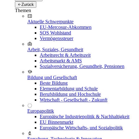
Zurück
Themen
Aktuelle Schwerpunkte
EU-Mercosur-Abkommen
SOS Wohlstand
Vermögenssteuer
Arbeit, Soziales, Gesundheit
Arbeitsrecht & Arbeitszeit
Arbeitsmarkt & AMS
Sozialversicherung, Gesundheit, Pensionen
Bildung und Gesellschaft
Beste Bildung
Elementarbildung und Schule
Berufsbildung und Hochschule
Wirtschaft - Gesellschaft - Zukunft
Europapolitik
Europäische Industriepolitik & Nachhaltigkeit
EU Binnenmarkt
Europäische Wirtschafts- und Sozialpolitik
Forschung, Technologie & Innovation