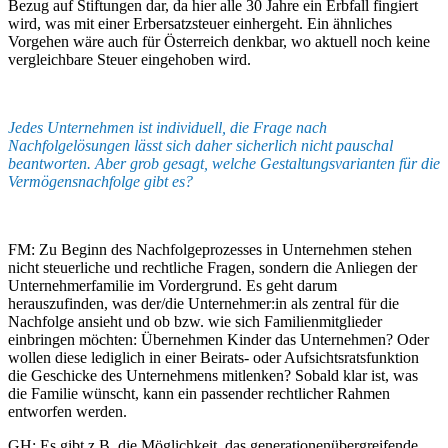
Bezug auf Stiftungen dar, da hier alle 30 Jahre ein Erbfall fingiert
wird, was mit einer Erbersatzsteuer einhergeht. Ein ähnliches
Vorgehen wäre auch für Österreich denkbar, wo aktuell noch keine
vergleichbare Steuer eingehoben wird.
Jedes Unternehmen ist individuell, die Frage nach
Nachfolgelösungen lässt sich daher sicherlich nicht pauschal
beantworten. Aber grob gesagt, welche Gestaltungsvarianten für die
Vermögensnachfolge gibt es?
FM: Zu Beginn des Nachfolgeprozesses in Unternehmen stehen
nicht steuerliche und rechtliche Fragen, sondern die Anliegen der
Unternehmerfamilie im Vordergrund. Es geht darum
herauszufinden, was der/die Unternehmer:in als zentral für die
Nachfolge ansieht und ob bzw. wie sich Familienmitglieder
einbringen möchten: Übernehmen Kinder das Unternehmen? Oder
wollen diese lediglich in einer Beirats- oder Aufsichtsratsfunktion
die Geschicke des Unternehmens mitlenken? Sobald klar ist, was
die Familie wünscht, kann ein passender rechtlicher Rahmen
entworfen werden.
GH: Es gibt z.B. die Möglichkeit, das generationenübergreifende