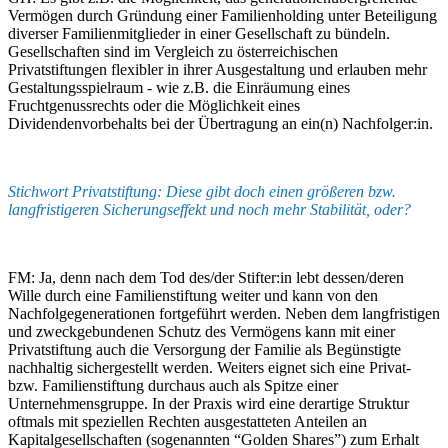
Vermögen durch Gründung einer Familienholding unter Beteiligung
diverser Familienmitglieder in einer Gesellschaft zu bündeln.
Gesellschaften sind im Vergleich zu österreichischen
Privatstiftungen flexibler in ihrer Ausgestaltung und erlauben mehr
Gestaltungsspielraum - wie z.B. die Einräumung eines
Fruchtgenussrechts oder die Möglichkeit eines
Dividendenvorbehalts bei der Übertragung an ein(n) Nachfolger:in.
Stichwort Privatstiftung: Diese gibt doch einen größeren bzw.
langfristigeren Sicherungseffekt und noch mehr Stabilität, oder?
FM: Ja, denn nach dem Tod des/der Stifter:in lebt dessen/deren
Wille durch eine Familienstiftung weiter und kann von den
Nachfolgegenerationen fortgeführt werden. Neben dem langfristigen
und zweckgebundenen Schutz des Vermögens kann mit einer
Privatstiftung auch die Versorgung der Familie als Begünstigte
nachhaltig sichergestellt werden. Weiters eignet sich eine Privat-
bzw. Familienstiftung durchaus auch als Spitze einer
Unternehmensgruppe. In der Praxis wird eine derartige Struktur
oftmals mit speziellen Rechten ausgestatteten Anteilen an
Kapitalgesellschaften (sogenannten “Golden Shares”) zum Erhalt