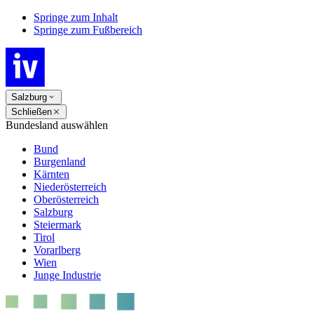
Springe zum Inhalt
Springe zum Fußbereich
Salzburg
Schließen
Bundesland auswählen
Bund
Burgenland
Kärnten
Niederösterreich
Oberösterreich
Salzburg
Steiermark
Tirol
Vorarlberg
Wien
Junge Industrie