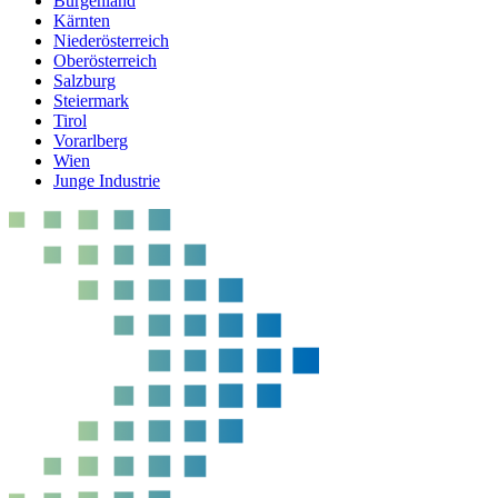
Burgenland
Kärnten
Niederösterreich
Oberösterreich
Salzburg
Steiermark
Tirol
Vorarlberg
Wien
Junge Industrie