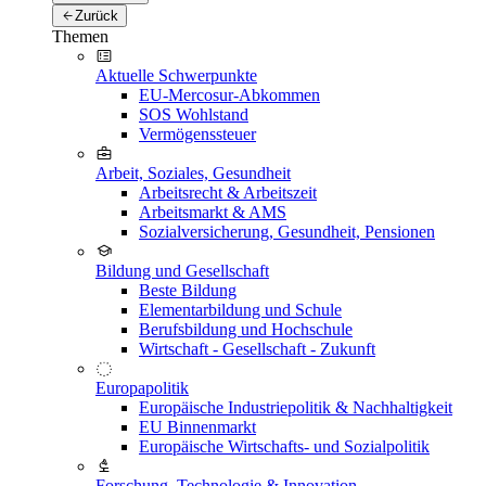
Zurück
Themen
Aktuelle Schwerpunkte
EU-Mercosur-Abkommen
SOS Wohlstand
Vermögenssteuer
Arbeit, Soziales, Gesundheit
Arbeitsrecht & Arbeitszeit
Arbeitsmarkt & AMS
Sozialversicherung, Gesundheit, Pensionen
Bildung und Gesellschaft
Beste Bildung
Elementarbildung und Schule
Berufsbildung und Hochschule
Wirtschaft - Gesellschaft - Zukunft
Europapolitik
Europäische Industriepolitik & Nachhaltigkeit
EU Binnenmarkt
Europäische Wirtschafts- und Sozialpolitik
Forschung, Technologie & Innovation