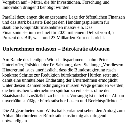
Vorgaben auf – Mittel, die für Investitionen, Forschung und
Innovation dringend benötigt würden.
Parallel dazu engen die angespannte Lage der öffentlichen Finanzen
und das stark belastete Budget den Handlungsspielraum für
staatliche Konjunkturmaßnahmen massiv ein. Das
Finanzministerium rechnet für 2025 mit einem Defizit von 4,5
Prozent des BIP, was rund 23 Milliarden Euro entspricht.
Unternehmen entlasten – Bürokratie abbauen
Am Rande des heutigen Wirtschaftsparlaments nahm Peter
Unterkofler, Präsident der IV Salzburg, dazu Stellung: „Vor diesem
Hintergrund ist es unerlässlich, dass die Bundesregierung rasch
konkrete Schritte zur Reduktion bürokratischer Hürden setzt und
damit eine unmittelbare Entlastung der Unternehmen ermöglicht.
Unter diesen Rahmenbedingungen müssen Wege gefunden werden,
die heimischen Unternehmen spürbar zu entlasten, ohne den
Staatshaushalt zusätzlich zu belasten. Vorrangig ist dabei der Abbau
unverhältnismäßiger bürokratischer Lasten und Berichtspflichten.“
Die Abgeordneten zum Wirtschaftsparlament sehen den Antrag zum
Abbau überbordender Bürokratie einstimmig als dringend
notwendig an.