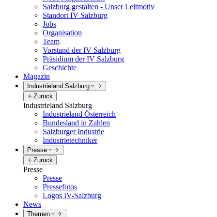
Salzburg gestalten - Unser Leitmotiv
Standort IV Salzburg
Jobs
Organisation
Team
Vorstand der IV Salzburg
Präsidium der IV Salzburg
Geschichte
Magazin
Industrieland Salzburg
Zurück
Industrieland Salzburg
Industrieland Österreich
Bundesland in Zahlen
Salzburger Industrie
Industrietechniker
Presse
Zurück
Presse
Presse
Pressefotos
Logos IV-Salzburg
News
Themen