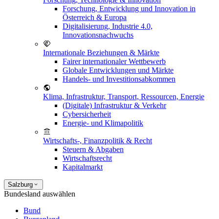
Forschung, Entwicklung und Innovation in
Österreich & Europa
Digitalisierung, Industrie 4.0,
Innovationsnachwuchs
Internationale Beziehungen & Märkte
Fairer internationaler Wettbewerb
Globale Entwicklungen und Märkte
Handels- und Investitionsabkommen
Klima, Infrastruktur, Transport, Ressourcen, Energie
(Digitale) Infrastruktur & Verkehr
Cybersicherheit
Energie- und Klimapolitik
Wirtschafts-, Finanzpolitik & Recht
Steuern & Abgaben
Wirtschaftsrecht
Kapitalmarkt
Salzburg
Bundesland auswählen
Bund