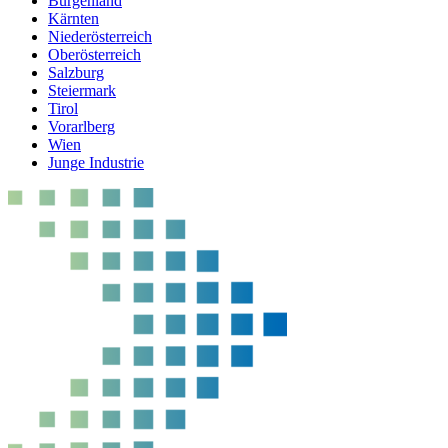
Burgenland
Kärnten
Niederösterreich
Oberösterreich
Salzburg
Steiermark
Tirol
Vorarlberg
Wien
Junge Industrie