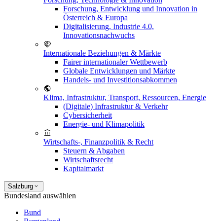
Forschung, Entwicklung und Innovation in
Österreich & Europa
Digitalisierung, Industrie 4.0,
Innovationsnachwuchs
Internationale Beziehungen & Märkte
Fairer internationaler Wettbewerb
Globale Entwicklungen und Märkte
Handels- und Investitionsabkommen
Klima, Infrastruktur, Transport, Ressourcen, Energie
(Digitale) Infrastruktur & Verkehr
Cybersicherheit
Energie- und Klimapolitik
Wirtschafts-, Finanzpolitik & Recht
Steuern & Abgaben
Wirtschaftsrecht
Kapitalmarkt
Salzburg
Bundesland auswählen
Bund