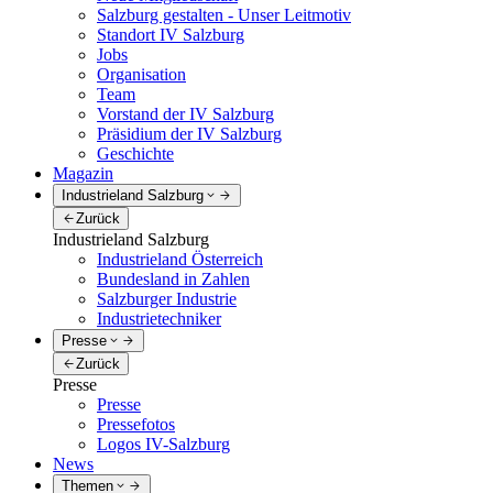
Salzburg gestalten - Unser Leitmotiv
Standort IV Salzburg
Jobs
Organisation
Team
Vorstand der IV Salzburg
Präsidium der IV Salzburg
Geschichte
Magazin
Industrieland Salzburg
Zurück
Industrieland Salzburg
Industrieland Österreich
Bundesland in Zahlen
Salzburger Industrie
Industrietechniker
Presse
Zurück
Presse
Presse
Pressefotos
Logos IV-Salzburg
News
Themen