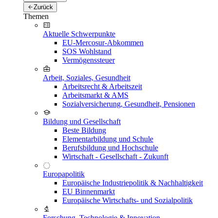
Zurück
Themen
Aktuelle Schwerpunkte
EU-Mercosur-Abkommen
SOS Wohlstand
Vermögenssteuer
Arbeit, Soziales, Gesundheit
Arbeitsrecht & Arbeitszeit
Arbeitsmarkt & AMS
Sozialversicherung, Gesundheit, Pensionen
Bildung und Gesellschaft
Beste Bildung
Elementarbildung und Schule
Berufsbildung und Hochschule
Wirtschaft - Gesellschaft - Zukunft
Europapolitik
Europäische Industriepolitik & Nachhaltigkeit
EU Binnenmarkt
Europäische Wirtschafts- und Sozialpolitik
Forschung, Technologie & Innovation