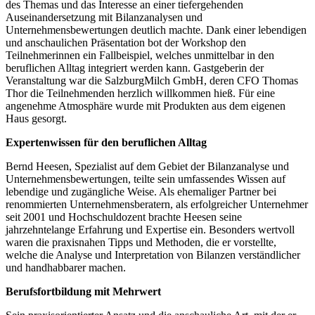
des Themas und das Interesse an einer tiefergehenden
Auseinandersetzung mit Bilanzanalysen und
Unternehmensbewertungen deutlich machte. Dank einer lebendigen
und anschaulichen Präsentation bot der Workshop den
Teilnehmerinnen ein Fallbeispiel, welches unmittelbar in den
beruflichen Alltag integriert werden kann. Gastgeberin der
Veranstaltung war die SalzburgMilch GmbH, deren CFO Thomas
Thor die Teilnehmenden herzlich willkommen hieß. Für eine
angenehme Atmosphäre wurde mit Produkten aus dem eigenen
Haus gesorgt.
Expertenwissen für den beruflichen Alltag
Bernd Heesen, Spezialist auf dem Gebiet der Bilanzanalyse und
Unternehmensbewertungen, teilte sein umfassendes Wissen auf
lebendige und zugängliche Weise. Als ehemaliger Partner bei
renommierten Unternehmensberatern, als erfolgreicher Unternehmer
seit 2001 und Hochschuldozent brachte Heesen seine
jahrzehntelange Erfahrung und Expertise ein. Besonders wertvoll
waren die praxisnahen Tipps und Methoden, die er vorstellte,
welche die Analyse und Interpretation von Bilanzen verständlicher
und handhabbarer machen.
Berufsfortbildung mit Mehrwert