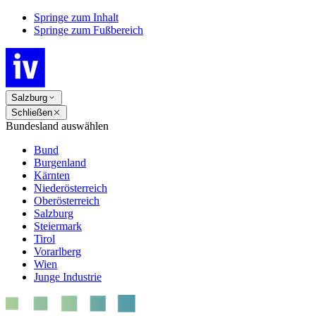
Springe zum Inhalt
Springe zum Fußbereich
Salzburg
Schließen
Bundesland auswählen
Bund
Burgenland
Kärnten
Niederösterreich
Oberösterreich
Salzburg
Steiermark
Tirol
Vorarlberg
Wien
Junge Industrie