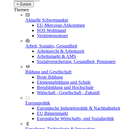
Zurück
Themen
Aktuelle Schwerpunkte
EU-Mercosur-Abkommen
SOS Wohlstand
Vermögenssteuer
Arbeit, Soziales, Gesundheit
Arbeitsrecht & Arbeitszeit
Arbeitsmarkt & AMS
Sozialversicherung, Gesundheit, Pensionen
Bildung und Gesellschaft
Beste Bildung
Elementarbildung und Schule
Berufsbildung und Hochschule
Wirtschaft - Gesellschaft - Zukunft
Europapolitik
Europäische Industriepolitik & Nachhaltigkeit
EU Binnenmarkt
Europäische Wirtschafts- und Sozialpolitik
Forschung, Technologie & Innovation