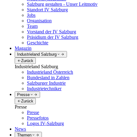
Salzburg gestalten - Unser Leitmotiv
Standort IV Salzburg
Jobs
Organisation
Team
Vorstand der IV Salzburg
Präsidium der IV Salzburg
Geschichte
Magazin
Industrieland Salzburg
Zurück
Industrieland Salzburg
Industrieland Österreich
Bundesland in Zahlen
Salzburger Industrie
Industrietechniker
Presse
Zurück
Presse
Presse
Pressefotos
Logos IV-Salzburg
News
Themen