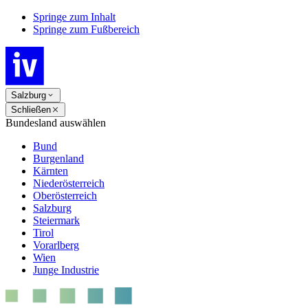
Springe zum Inhalt
Springe zum Fußbereich
Salzburg
Schließen
Bundesland auswählen
Bund
Burgenland
Kärnten
Niederösterreich
Oberösterreich
Salzburg
Steiermark
Tirol
Vorarlberg
Wien
Junge Industrie