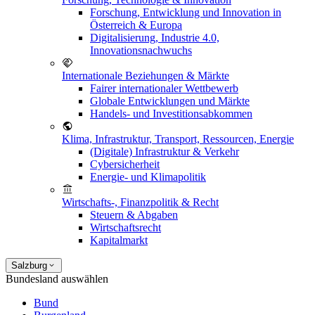
Forschung, Entwicklung und Innovation in
Österreich & Europa
Digitalisierung, Industrie 4.0,
Innovationsnachwuchs
Internationale Beziehungen & Märkte
Fairer internationaler Wettbewerb
Globale Entwicklungen und Märkte
Handels- und Investitionsabkommen
Klima, Infrastruktur, Transport, Ressourcen, Energie
(Digitale) Infrastruktur & Verkehr
Cybersicherheit
Energie- und Klimapolitik
Wirtschafts-, Finanzpolitik & Recht
Steuern & Abgaben
Wirtschaftsrecht
Kapitalmarkt
Salzburg
Bundesland auswählen
Bund