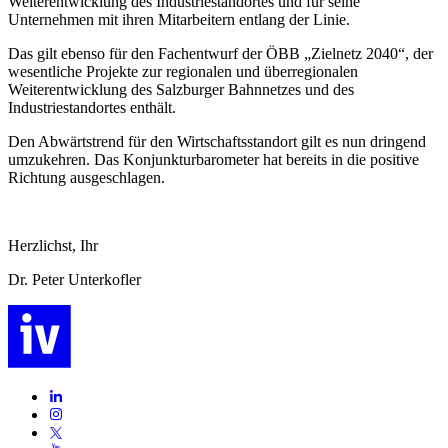
Weiterentwicklung des Industriestandortes und für seine
Unternehmen mit ihren Mitarbeitern entlang der Linie.
Das gilt ebenso für den Fachentwurf der ÖBB „Zielnetz 2040“, der
wesentliche Projekte zur regionalen und überregionalen
Weiterentwicklung des Salzburger Bahnnetzes und des
Industriestandortes enthält.
Den Abwärtstrend für den Wirtschaftsstandort gilt es nun dringend
umzukehren. Das Konjunkturbarometer hat bereits in die positive
Richtung ausgeschlagen.
Herzlichst, Ihr
Dr. Peter Unterkofler