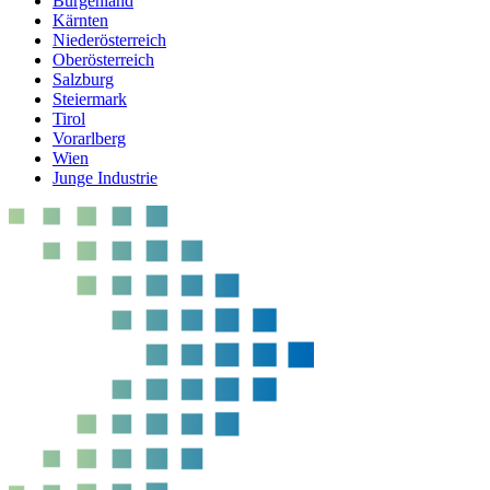
Burgenland
Kärnten
Niederösterreich
Oberösterreich
Salzburg
Steiermark
Tirol
Vorarlberg
Wien
Junge Industrie