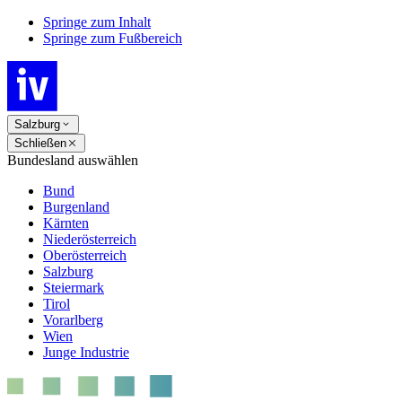
Springe zum Inhalt
Springe zum Fußbereich
Salzburg
Schließen
Bundesland auswählen
Bund
Burgenland
Kärnten
Niederösterreich
Oberösterreich
Salzburg
Steiermark
Tirol
Vorarlberg
Wien
Junge Industrie