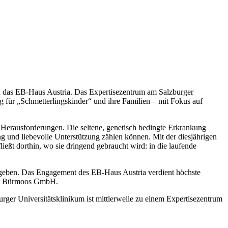
 das EB-Haus Austria. Das Expertisezentrum am Salzburger
g für „Schmetterlingskinder“ und ihre Familien – mit Fokus auf
en Herausforderungen. Die seltene, genetisch bedingte Erkrankung
ng und liebevolle Unterstützung zählen können. Mit der diesjährigen
t dorthin, wo sie dringend gebraucht wird: in die laufende
u geben. Das Engagement des EB-Haus Austria verdient höchste
erk Bürmoos GmbH.
ger Universitätsklinikum ist mittlerweile zu einem Expertisezentrum