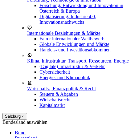
Forschung, Entwicklung und Innovation in
Österreich & Europa
Digitalisierung, Industrie 4.0,
Innovationsnachwuchs
Internationale Beziehungen & Märkte
Fairer internationaler Wettbewerb
Globale Entwicklungen und Märkte
Handels- und Investitionsabkommen
Klima, Infrastruktur, Transport, Ressourcen, Energie
(Digitale) Infrastruktur & Verkehr
Cybersicherheit
Energie- und Klimapolitik
Wirtschafts-, Finanzpolitik & Recht
Steuern & Abgaben
Wirtschaftsrecht
Kapitalmarkt
Salzburg
Bundesland auswählen
Bund