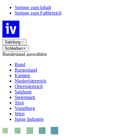
Springe zum Inhalt
Springe zum Fußbereich
Salzburg
Schließen
Bundesland auswählen
Bund
Burgenland
Kärnten
Niederösterreich
Oberösterreich
Salzburg
Steiermark
Tirol
Vorarlberg
Wien
Junge Industrie