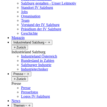
Salzburg gestalten - Unser Leitmotiv
Standort IV Salzburg
Jobs
Organisation
Team
Vorstand der IV Salzburg
Präsidium der IV Salzburg
Geschichte
Magazin
Industrieland Salzburg
Zurück
Industrieland Salzburg
Industrieland Österreich
Bundesland in Zahlen
Salzburger Industrie
Industrietechniker
Presse
Zurück
Presse
Presse
Pressefotos
Logos IV-Salzburg
News
Themen