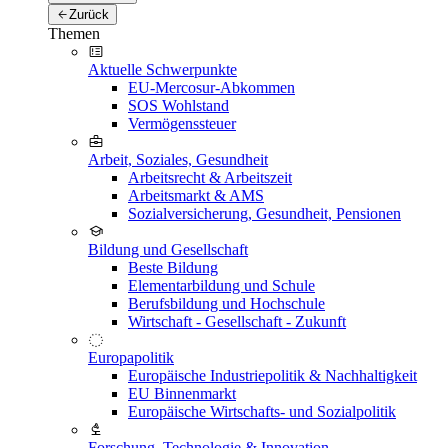
Zurück
Themen
Aktuelle Schwerpunkte
EU-Mercosur-Abkommen
SOS Wohlstand
Vermögenssteuer
Arbeit, Soziales, Gesundheit
Arbeitsrecht & Arbeitszeit
Arbeitsmarkt & AMS
Sozialversicherung, Gesundheit, Pensionen
Bildung und Gesellschaft
Beste Bildung
Elementarbildung und Schule
Berufsbildung und Hochschule
Wirtschaft - Gesellschaft - Zukunft
Europapolitik
Europäische Industriepolitik & Nachhaltigkeit
EU Binnenmarkt
Europäische Wirtschafts- und Sozialpolitik
Forschung, Technologie & Innovation