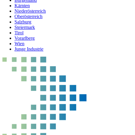
Burgenland
Kärnten
Niederösterreich
Oberösterreich
Salzburg
Steiermark
Tirol
Vorarlberg
Wien
Junge Industrie