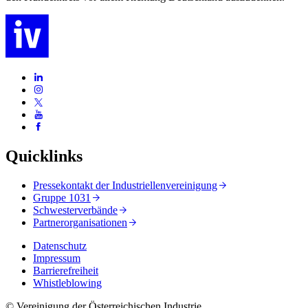
Quicklinks
Pressekontakt der Industriellenvereinigung
Gruppe 1031
Schwesterverbände
Partnerorganisationen
Datenschutz
Impressum
Barrierefreiheit
Whistleblowing
© Vereinigung der Österreichischen Industrie