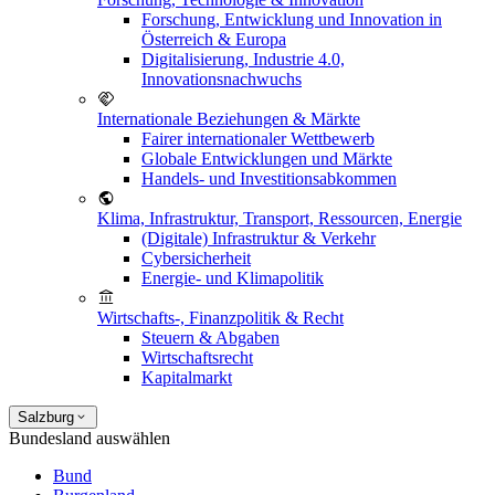
Forschung, Entwicklung und Innovation in
Österreich & Europa
Digitalisierung, Industrie 4.0,
Innovationsnachwuchs
Internationale Beziehungen & Märkte
Fairer internationaler Wettbewerb
Globale Entwicklungen und Märkte
Handels- und Investitionsabkommen
Klima, Infrastruktur, Transport, Ressourcen, Energie
(Digitale) Infrastruktur & Verkehr
Cybersicherheit
Energie- und Klimapolitik
Wirtschafts-, Finanzpolitik & Recht
Steuern & Abgaben
Wirtschaftsrecht
Kapitalmarkt
Salzburg
Bundesland auswählen
Bund