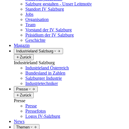
Salzburg gestalten - Unser Leitmotiv
Standort IV Salzburg
Jobs
Organisation
Team
Vorstand der IV Salzburg
Präsidium der IV Salzburg
Geschichte
Magazin
Industrieland Salzburg
Zurück
Industrieland Salzburg
Industrieland Österreich
Bundesland in Zahlen
Salzburger Industrie
Industrietechniker
Presse
Zurück
Presse
Presse
Pressefotos
Logos IV-Salzburg
News
Themen