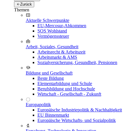
Zurück
Themen
Aktuelle Schwerpunkte
EU-Mercosur-Abkommen
SOS Wohlstand
Vermögenssteuer
Arbeit, Soziales, Gesundheit
Arbeitsrecht & Arbeitszeit
Arbeitsmarkt & AMS
Sozialversicherung, Gesundheit, Pensionen
Bildung und Gesellschaft
Beste Bildung
Elementarbildung und Schule
Berufsbildung und Hochschule
Wirtschaft - Gesellschaft - Zukunft
Europapolitik
Europäische Industriepolitik & Nachhaltigkeit
EU Binnenmarkt
Europäische Wirtschafts- und Sozialpolitik
Forschung, Technologie & Innovation