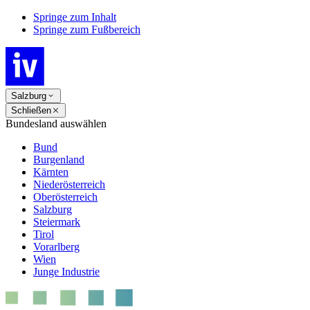
Springe zum Inhalt
Springe zum Fußbereich
Salzburg
Schließen
Bundesland auswählen
Bund
Burgenland
Kärnten
Niederösterreich
Oberösterreich
Salzburg
Steiermark
Tirol
Vorarlberg
Wien
Junge Industrie