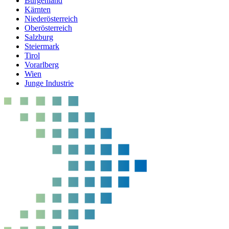
Burgenland
Kärnten
Niederösterreich
Oberösterreich
Salzburg
Steiermark
Tirol
Vorarlberg
Wien
Junge Industrie