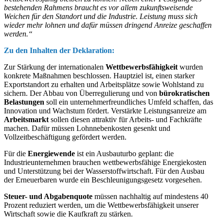
bestehenden Rahmens braucht es vor allem zukunftsweisende
Weichen für den Standort und die Industrie. Leistung muss sich
wieder mehr lohnen und dafür müssen dringend Anreize geschaffen
werden.“
Zu den Inhalten der Deklaration:
Zur Stärkung der internationalen
Wettbewerbsfähigkeit
wurden
konkrete Maßnahmen beschlossen. Hauptziel ist, einen starker
Exportstandort zu erhalten und Arbeitsplätze sowie Wohlstand zu
sichern. Der Abbau von Überregulierung und von
bürokratischen
Belastungen
soll ein unternehmerfreundliches Umfeld schaffen, das
Innovation und Wachstum fördert. Verstärkte Leistungsanreize am
Arbeitsmarkt
sollen diesen attraktiv für Arbeits- und Fachkräfte
machen. Dafür müssen Lohnnebenkosten gesenkt und
Vollzeitbeschäftigung gefördert werden.
Für die
Energiewende
ist ein Ausbauturbo geplant: die
Industrieunternehmen brauchen wettbewerbsfähige Energiekosten
und Unterstützung bei der Wasserstoffwirtschaft. Für den Ausbau
der Erneuerbaren wurde ein Beschleunigungsgesetz vorgesehen.
Steuer- und Abgabenquote
müssen nachhaltig auf mindestens 40
Prozent reduziert werden, um die Wettbewerbsfähigkeit unserer
Wirtschaft sowie die Kaufkraft zu stärken.