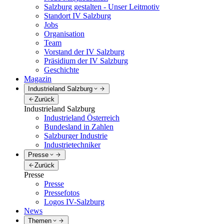
Salzburg gestalten - Unser Leitmotiv
Standort IV Salzburg
Jobs
Organisation
Team
Vorstand der IV Salzburg
Präsidium der IV Salzburg
Geschichte
Magazin
Industrieland Salzburg
Zurück
Industrieland Salzburg
Industrieland Österreich
Bundesland in Zahlen
Salzburger Industrie
Industrietechniker
Presse
Zurück
Presse
Presse
Pressefotos
Logos IV-Salzburg
News
Themen