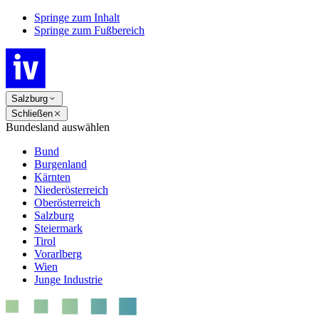
Springe zum Inhalt
Springe zum Fußbereich
Salzburg
Schließen
Bundesland auswählen
Bund
Burgenland
Kärnten
Niederösterreich
Oberösterreich
Salzburg
Steiermark
Tirol
Vorarlberg
Wien
Junge Industrie