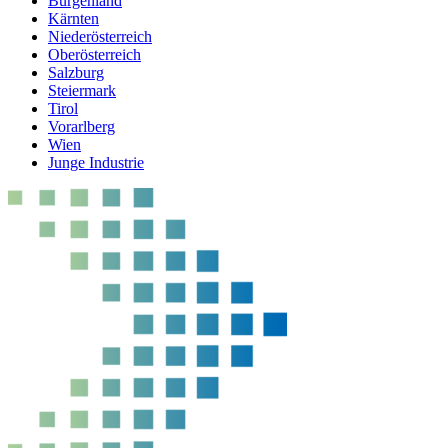
Burgenland
Kärnten
Niederösterreich
Oberösterreich
Salzburg
Steiermark
Tirol
Vorarlberg
Wien
Junge Industrie