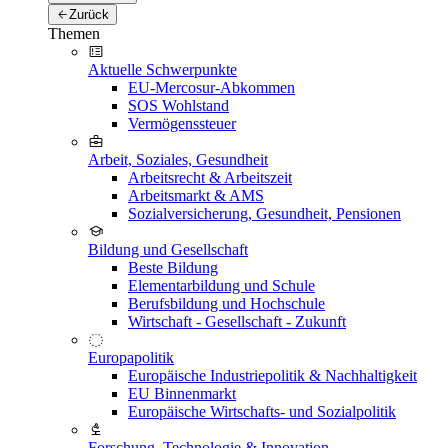
Zurück
Themen
Aktuelle Schwerpunkte
EU-Mercosur-Abkommen
SOS Wohlstand
Vermögenssteuer
Arbeit, Soziales, Gesundheit
Arbeitsrecht & Arbeitszeit
Arbeitsmarkt & AMS
Sozialversicherung, Gesundheit, Pensionen
Bildung und Gesellschaft
Beste Bildung
Elementarbildung und Schule
Berufsbildung und Hochschule
Wirtschaft - Gesellschaft - Zukunft
Europapolitik
Europäische Industriepolitik & Nachhaltigkeit
EU Binnenmarkt
Europäische Wirtschafts- und Sozialpolitik
Forschung, Technologie & Innovation