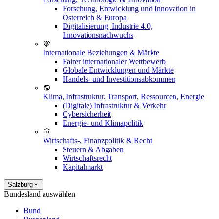
Forschung, Entwicklung und Innovation in
Österreich & Europa
Digitalisierung, Industrie 4.0,
Innovationsnachwuchs
Internationale Beziehungen & Märkte
Fairer internationaler Wettbewerb
Globale Entwicklungen und Märkte
Handels- und Investitionsabkommen
Klima, Infrastruktur, Transport, Ressourcen, Energie
(Digitale) Infrastruktur & Verkehr
Cybersicherheit
Energie- und Klimapolitik
Wirtschafts-, Finanzpolitik & Recht
Steuern & Abgaben
Wirtschaftsrecht
Kapitalmarkt
Salzburg
Bundesland auswählen
Bund