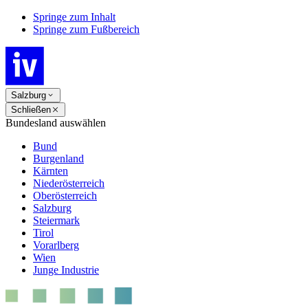
Springe zum Inhalt
Springe zum Fußbereich
Salzburg
Schließen
Bundesland auswählen
Bund
Burgenland
Kärnten
Niederösterreich
Oberösterreich
Salzburg
Steiermark
Tirol
Vorarlberg
Wien
Junge Industrie