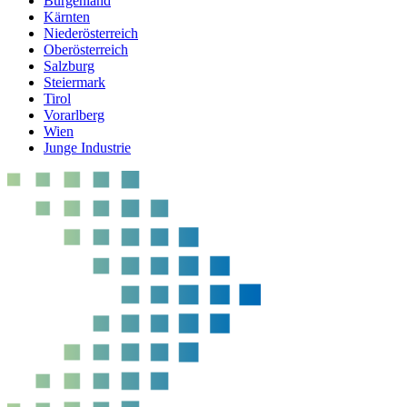
Burgenland
Kärnten
Niederösterreich
Oberösterreich
Salzburg
Steiermark
Tirol
Vorarlberg
Wien
Junge Industrie