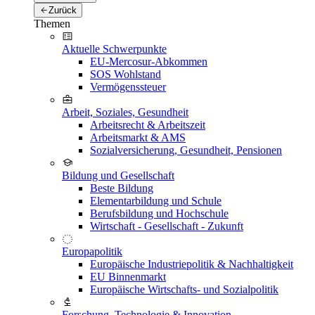
Zurück
Themen
Aktuelle Schwerpunkte
EU-Mercosur-Abkommen
SOS Wohlstand
Vermögenssteuer
Arbeit, Soziales, Gesundheit
Arbeitsrecht & Arbeitszeit
Arbeitsmarkt & AMS
Sozialversicherung, Gesundheit, Pensionen
Bildung und Gesellschaft
Beste Bildung
Elementarbildung und Schule
Berufsbildung und Hochschule
Wirtschaft - Gesellschaft - Zukunft
Europapolitik
Europäische Industriepolitik & Nachhaltigkeit
EU Binnenmarkt
Europäische Wirtschafts- und Sozialpolitik
Forschung, Technologie & Innovation