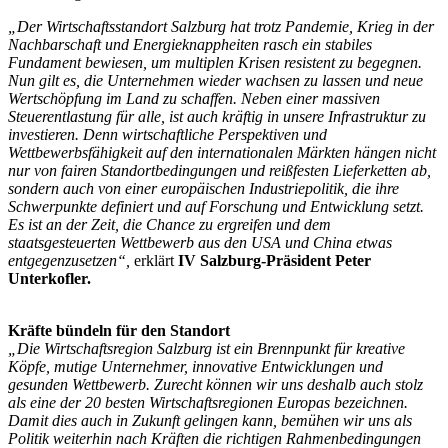
„Der Wirtschaftsstandort Salzburg hat trotz Pandemie, Krieg in der
Nachbarschaft und Energieknappheiten rasch ein stabiles
Fundament bewiesen, um multiplen Krisen resistent zu begegnen.
Nun gilt es, die Unternehmen wieder wachsen zu lassen und neue
Wertschöpfung im Land zu schaffen. Neben einer massiven
Steuerentlastung für alle, ist auch kräftig in unsere Infrastruktur zu
investieren. Denn wirtschaftliche Perspektiven und
Wettbewerbsfähigkeit auf den internationalen Märkten hängen nicht
nur von fairen Standortbedingungen und reißfesten Lieferketten ab,
sondern auch von einer europäischen Industriepolitik, die ihre
Schwerpunkte definiert und auf Forschung und Entwicklung setzt.
Es ist an der Zeit, die Chance zu ergreifen und dem
staatsgesteuerten Wettbewerb aus den USA und China etwas
entgegenzusetzen“,
erklärt
IV Salzburg-Präsident Peter
Unterkofler.
Kräfte bündeln für den Standort
„Die Wirtschaftsregion Salzburg ist ein Brennpunkt für kreative
Köpfe, mutige Unternehmer, innovative Entwicklungen und
gesunden Wettbewerb. Zurecht können wir uns deshalb auch stolz
als eine der 20 besten Wirtschaftsregionen Europas bezeichnen.
Damit dies auch in Zukunft gelingen kann, bemühen wir uns als
Politik weiterhin nach Kräften die richtigen Rahmenbedingungen