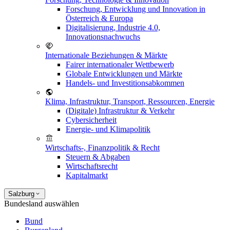
Forschung, Entwicklung und Innovation in
Österreich & Europa
Digitalisierung, Industrie 4.0,
Innovationsnachwuchs
Internationale Beziehungen & Märkte
Fairer internationaler Wettbewerb
Globale Entwicklungen und Märkte
Handels- und Investitionsabkommen
Klima, Infrastruktur, Transport, Ressourcen, Energie
(Digitale) Infrastruktur & Verkehr
Cybersicherheit
Energie- und Klimapolitik
Wirtschafts-, Finanzpolitik & Recht
Steuern & Abgaben
Wirtschaftsrecht
Kapitalmarkt
Salzburg
Bundesland auswählen
Bund