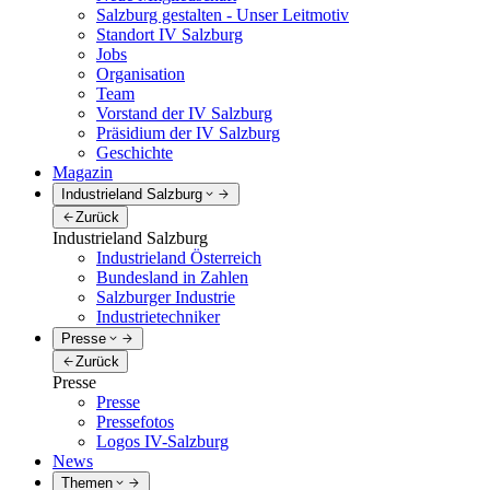
Salzburg gestalten - Unser Leitmotiv
Standort IV Salzburg
Jobs
Organisation
Team
Vorstand der IV Salzburg
Präsidium der IV Salzburg
Geschichte
Magazin
Industrieland Salzburg
Zurück
Industrieland Salzburg
Industrieland Österreich
Bundesland in Zahlen
Salzburger Industrie
Industrietechniker
Presse
Zurück
Presse
Presse
Pressefotos
Logos IV-Salzburg
News
Themen