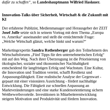
dafür zu schaffen“,
so
Landeshauptmann Wilfried Haslauer.
Innovation-Talks über Sicherheit, Wirtschaft & die Zukunft mit
KI
Der erfahrene Publizist, Medienmanager und Herausgeber der ZEIT
Josef Joffe
setzte sich in seinem Vortrag mit dem Thema „Europa
vs. Amerika“ auseinander und stellt die ernüchternde Frage:
„Welche Wirtschaft glänzt, welche hinkt und warum?“
Marketingexpertin
Sandra Rothenberger
gab den Teilnehmern des
Wirtschaftsforums „Fünf Tipps für den unternehmerischen Erfolg“
mit auf den Weg. Nach ihrer Überzeugung ist die Priorisierung von
ökologischer, sozialer und ökonomischer Nachhaltigkeit
entscheidend für langfristigen Erfolg und Wachstum. Eine Kultur,
die Innovation und Tradition vereint, schafft Resilienz und
Anpassungsfähigkeit. Eine realistische Analyse der Gegenwart -
gepaart mit einer visionären Ausrichtung - fördert nachhaltige
Entwicklung. Die Fähigkeit zur schnellen Anpassung an
Marktveränderungen und eine starke Kundenorientierung sichern
Wettbewerbsvorteile. Investitionen in Mitarbeiterentwicklung
steigern Motivation und Produktivität und fördern Innovation.