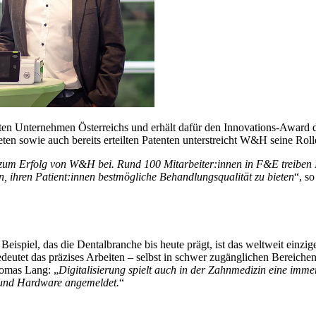
ten Unternehmen Österreichs und erhält dafür den Innovations-Award
en sowie auch bereits erteilten Patenten unterstreicht W&H seine Roll
 zum Erfolg von W&H bei. Rund 100 Mitarbeiter:innen in F&E treiben I
n, ihren Patient:innen bestmögliche Behandlungsqualität zu bieten
“, s
ispiel, das die Dentalbranche bis heute prägt, ist das weltweit einzige
deutet das präzises Arbeiten – selbst in schwer zugänglichen Bereichen
homas Lang: „
Digitalisierung spielt auch in der Zahnmedizin eine immer
- und Hardware angemeldet.
“