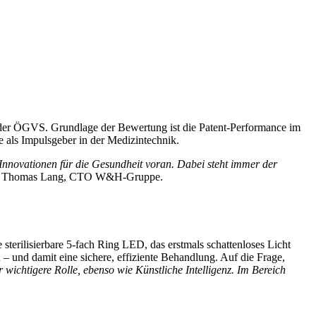
 der ÖGVS. Grundlage der Bewertung ist die Patent-Performance im
e als Impulsgeber in der Medizintechnik.
nnovationen für die Gesundheit voran. Dabei steht immer der
o Thomas Lang, CTO W&H-Gruppe.
 sterilisierbare 5-fach Ring LED, das erstmals schattenloses Licht
 – und damit eine sichere, effiziente Behandlung. Auf die Frage,
 wichtigere Rolle, ebenso wie Künstliche Intelligenz. Im Bereich