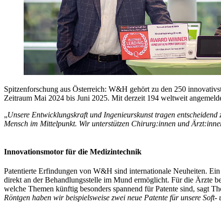
Spitzenforschung aus Österreich: W&H gehört zu den 250 innovativs
Zeitraum Mai 2024 bis Juni 2025. Mit derzeit 194 weltweit angemeldet
„
Unsere Entwicklungskraft und Ingenieurskunst tragen entscheidend
Mensch im Mittelpunkt. Wir unterstützen Chirurg:innen und Ärzt:inne
Innovationsmotor für die Medizintechnik
Patentierte Erfindungen von W&H sind internationale Neuheiten. Ein Be
direkt an der Behandlungsstelle im Mund ermöglicht. Für die Ärzte be
welche Themen künftig besonders spannend für Patente sind, sagt T
Röntgen haben wir beispielsweise zwei neue Patente für unsere Soft