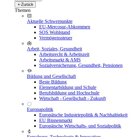
Zurück
Themen
Aktuelle Schwerpunkte
EU-Mercosur-Abkommen
SOS Wohlstand
Vermögenssteuer
Arbeit, Soziales, Gesundheit
Arbeitsrecht & Arbeitszeit
Arbeitsmarkt & AMS
Sozialversicherung, Gesundheit, Pensionen
Bildung und Gesellschaft
Beste Bildung
Elementarbildung und Schule
Berufsbildung und Hochschule
Wirtschaft - Gesellschaft - Zukunft
Europapolitik
Europäische Industriepolitik & Nachhaltigkeit
EU Binnenmarkt
Europäische Wirtschafts- und Sozialpolitik
Forschung, Technologie & Innovation