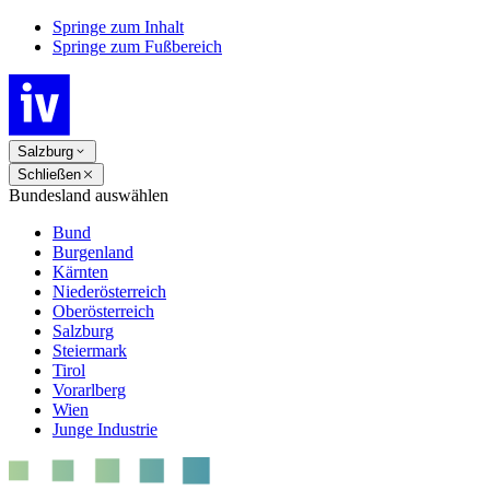
Springe zum Inhalt
Springe zum Fußbereich
Salzburg
Schließen
Bundesland auswählen
Bund
Burgenland
Kärnten
Niederösterreich
Oberösterreich
Salzburg
Steiermark
Tirol
Vorarlberg
Wien
Junge Industrie