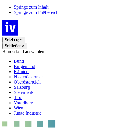
Springe zum Inhalt
Springe zum Fußbereich
Salzburg
Schließen
Bundesland auswählen
Bund
Burgenland
Kärnten
Niederösterreich
Oberösterreich
Salzburg
Steiermark
Tirol
Vorarlberg
Wien
Junge Industrie