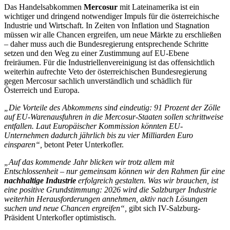
Das Handelsabkommen
Mercosur
mit Lateinamerika ist ein
wichtiger und dringend notwendiger Impuls für die österreichische
Industrie und Wirtschaft. In Zeiten von Inflation und Stagnation
müssen wir alle Chancen ergreifen, um neue Märkte zu erschließen
– daher muss auch die Bundesregierung entsprechende Schritte
setzen und den Weg zu einer Zustimmung auf EU-Ebene
freiräumen. Für die Industriellenvereinigung ist das offensichtlich
weiterhin aufrechte Veto der österreichischen Bundesregierung
gegen Mercosur sachlich unverständlich und schädlich für
Österreich und Europa.
„Die Vorteile des Abkommens sind eindeutig: 91 Prozent der Zölle
auf EU-Warenausfuhren in die Mercosur-Staaten sollen schrittweise
entfallen. Laut Europäischer Kommission könnten EU-
Unternehmen dadurch jährlich bis zu vier Milliarden Euro
einsparen“,
betont Peter Unterkofler.
„Auf das kommende Jahr blicken wir trotz allem mit
Entschlossenheit – nur gemeinsam können wir den Rahmen für eine
nachhaltige Industrie
erfolgreich gestalten. Was wir brauchen, ist
eine positive Grundstimmung: 2026 wird die Salzburger Industrie
weiterhin Herausforderungen annehmen, aktiv nach Lösungen
suchen und neue Chancen ergreifen“,
gibt sich IV-Salzburg-
Präsident Unterkofler optimistisch.