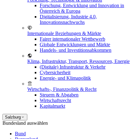
Forschung, Entwicklung und Innovation in
Österreich & Europa
Digitalisierung, Industrie 4.0,
Innovationsnachwuchs
Internationale Beziehungen & Märkte
Fairer internationaler Wettbewerb
Globale Entwicklungen und Märkte
Handels- und Investitionsabkommen
Klima, Infrastruktur, Transport, Ressourcen, Energie
(Digitale) Infrastruktur & Verkehr
Cybersicherheit
Energie- und Klimapolitik
Wirtschafts-, Finanzpolitik & Recht
Steuern & Abgaben
Wirtschaftsrecht
Kapitalmarkt
Salzburg
Bundesland auswählen
Bund