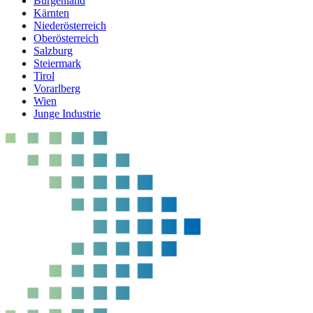
Burgenland
Kärnten
Niederösterreich
Oberösterreich
Salzburg
Steiermark
Tirol
Vorarlberg
Wien
Junge Industrie