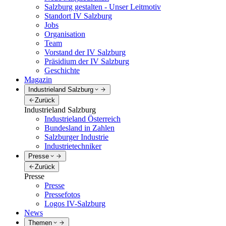
Salzburg gestalten - Unser Leitmotiv
Standort IV Salzburg
Jobs
Organisation
Team
Vorstand der IV Salzburg
Präsidium der IV Salzburg
Geschichte
Magazin
Industrieland Salzburg
Zurück
Industrieland Salzburg
Industrieland Österreich
Bundesland in Zahlen
Salzburger Industrie
Industrietechniker
Presse
Zurück
Presse
Presse
Pressefotos
Logos IV-Salzburg
News
Themen