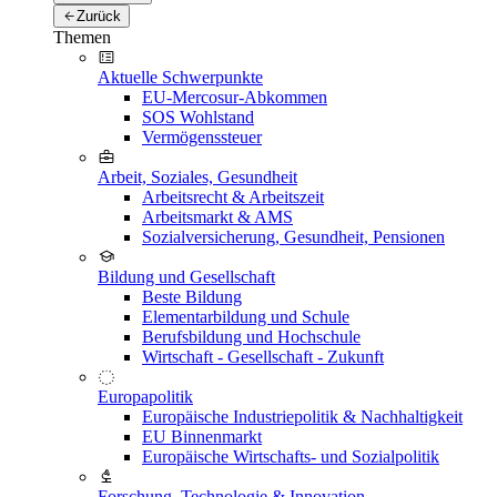
Zurück
Themen
Aktuelle Schwerpunkte
EU-Mercosur-Abkommen
SOS Wohlstand
Vermögenssteuer
Arbeit, Soziales, Gesundheit
Arbeitsrecht & Arbeitszeit
Arbeitsmarkt & AMS
Sozialversicherung, Gesundheit, Pensionen
Bildung und Gesellschaft
Beste Bildung
Elementarbildung und Schule
Berufsbildung und Hochschule
Wirtschaft - Gesellschaft - Zukunft
Europapolitik
Europäische Industriepolitik & Nachhaltigkeit
EU Binnenmarkt
Europäische Wirtschafts- und Sozialpolitik
Forschung, Technologie & Innovation