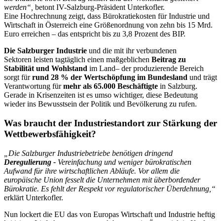
werden“,
betont IV-Salzburg-Präsident Unterkofler.
Eine Hochrechnung zeigt, dass Bürokratiekosten für Industrie und
Wirtschaft in Österreich eine Größenordnung von zehn bis 15 Mrd.
Euro erreichen – das entspricht bis zu 3,8 Prozent des BIP.
Die Salzburger Industrie
und die mit ihr verbundenen
Sektoren
leisten tagtäglich einen maßgeblichen
Beitrag zu
Stabilität und Wohlstand
im Land– der produzierende Bereich
sorgt für
rund 28 % der Wertschöpfung im Bundesland
und trägt
Verantwortung für
mehr als 65.000 Beschäftigte
in Salzburg.
Gerade in Krisenzeiten ist es umso wichtiger, diese Bedeutung
wieder ins Bewusstsein der Politik und Bevölkerung zu rufen.
Was braucht der Industriestandort zur Stärkung der
Wettbewerbsfähigkeit?
„Die Salzburger Industriebetriebe benötigen dringend
Deregulierung -
Vereinfachung und weniger bürokratischen
Aufwand für ihre wirtschaftlichen Abläufe. Vor allem die
europäische Union fesselt die Unternehmen mit überbordender
Bürokratie. Es fehlt der Respekt vor regulatorischer Überdehnung,“
erklärt Unterkofler.
Nun lockert die EU das von Europas Wirtschaft und Industrie heftig