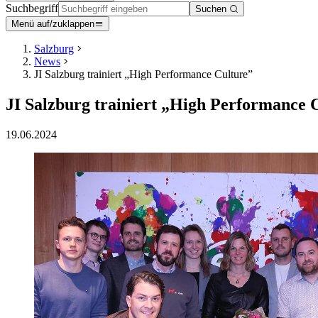
Suchbegriff
Suchen
Menü auf/zuklappen
Salzburg
News
JI Salzburg trainiert „High Performance Culture”
JI Salzburg trainiert „High Performance 
19.06.2024