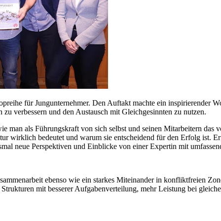
shopreihe für Jungunternehmer. Den Auftakt machte ein inspirierend
en zu verbessern und den Austausch mit Gleichgesinnten zu nutzen.
wie man als Führungskraft von sich selbst und seinen Mitarbeitern das
tur wirklich bedeutet und warum sie entscheidend für den Erfolg ist.
smal neue Perspektiven und Einblicke von einer Expertin mit umfasse
sammenarbeit ebenso wie ein starkes Miteinander in konfliktfreien Zon
e Strukturen mit besserer Aufgabenverteilung, mehr Leistung bei gleich