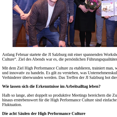
Anfang Februar startete die JI Salzburg mit einer spannenden Work
Culture“. Ziel des Abends war es, die persönlichen Führungsqualität
Mit dem Ziel High Performance Culture zu etablieren, trainiert man, 
und innovativ zu handeln. Es gilt zu verstehen, was Unternehmenskul
Verhinderer überwunden werden. Das Treffen der JI Salzburg bot die
Wie lassen sich die Erkenntnisse im Arbeitsalltag leben?
Halb so lange, aber doppelt so produktive Meetings bereichern die Zu
hinaus erstrebenswert für die High Performance Culture sind einfach
Fluktuation.
Die acht Säulen der High Performance Culture