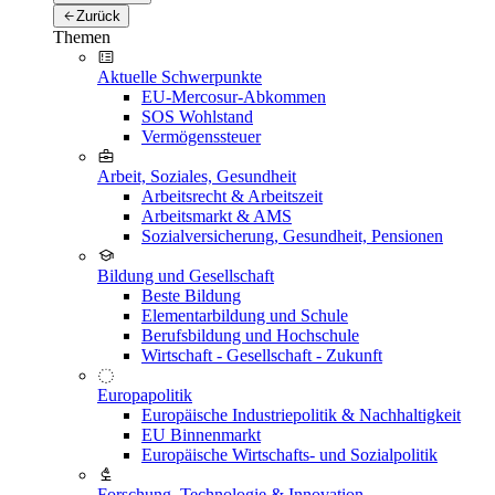
Zurück
Themen
Aktuelle Schwerpunkte
EU-Mercosur-Abkommen
SOS Wohlstand
Vermögenssteuer
Arbeit, Soziales, Gesundheit
Arbeitsrecht & Arbeitszeit
Arbeitsmarkt & AMS
Sozialversicherung, Gesundheit, Pensionen
Bildung und Gesellschaft
Beste Bildung
Elementarbildung und Schule
Berufsbildung und Hochschule
Wirtschaft - Gesellschaft - Zukunft
Europapolitik
Europäische Industriepolitik & Nachhaltigkeit
EU Binnenmarkt
Europäische Wirtschafts- und Sozialpolitik
Forschung, Technologie & Innovation