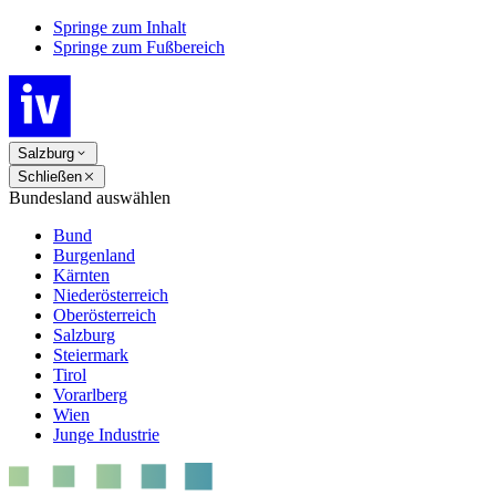
Springe zum Inhalt
Springe zum Fußbereich
Salzburg
Schließen
Bundesland auswählen
Bund
Burgenland
Kärnten
Niederösterreich
Oberösterreich
Salzburg
Steiermark
Tirol
Vorarlberg
Wien
Junge Industrie