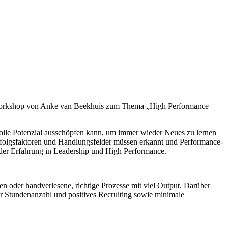
er Workshop von Anke van Beekhuis zum Thema „High Performance
 volle Potenzial ausschöpfen kann, um immer wieder Neues zu lernen
 Erfolgsfaktoren und Handlungsfelder müssen erkannt und Performance-
nder Erfahrung in Leadership und High Performance.
en oder handverlesene, richtige Prozesse mit viel Output. Darüber
er Stundenanzahl und positives Recruiting sowie minimale