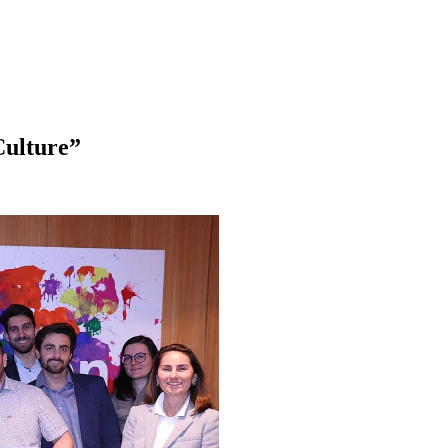
Culture”