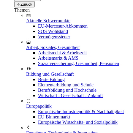
Zurück
Themen
Aktuelle Schwerpunkte
EU-Mercosur-Abkommen
SOS Wohlstand
Vermögenssteuer
Arbeit, Soziales, Gesundheit
Arbeitsrecht & Arbeitszeit
Arbeitsmarkt & AMS
Sozialversicherung, Gesundheit, Pensionen
Bildung und Gesellschaft
Beste Bildung
Elementarbildung und Schule
Berufsbildung und Hochschule
Wirtschaft - Gesellschaft - Zukunft
Europapolitik
Europäische Industriepolitik & Nachhaltigkeit
EU Binnenmarkt
Europäische Wirtschafts- und Sozialpolitik
Forschung, Technologie & Innovation