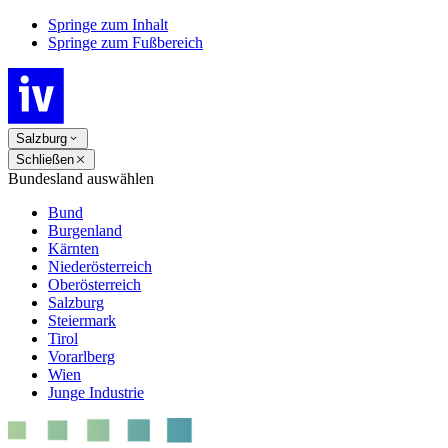
Springe zum Inhalt
Springe zum Fußbereich
Salzburg
Schließen
Bundesland auswählen
Bund
Burgenland
Kärnten
Niederösterreich
Oberösterreich
Salzburg
Steiermark
Tirol
Vorarlberg
Wien
Junge Industrie