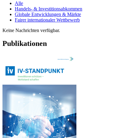
Alle
Handels- & Investitionsabkommen
Globale Entwicklungen & Märkte
Fairer internationaler Wettbewerb
Keine Nachrichten verfügbar.
Publikationen