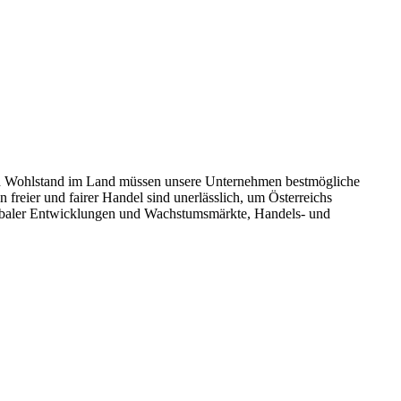
um und Wohlstand im Land müssen unsere Unternehmen bestmögliche
reier und fairer Handel sind unerlässlich, um Österreichs
globaler Entwicklungen und Wachstumsmärkte, Handels- und