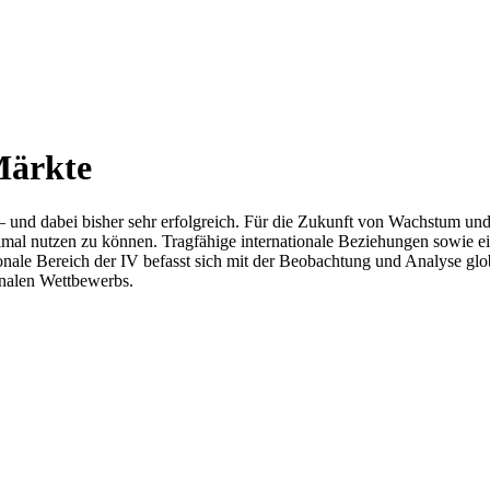
Märkte
chaft – und dabei bisher sehr erfolgreich. Für die Zukunft von Wachst
l nutzen zu können. Tragfähige internationale Beziehungen sowie ein f
ionale Bereich der IV befasst sich mit der Beobachtung und Analyse 
onalen Wettbewerbs.